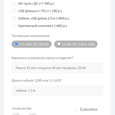
ИК пульт ДУ (+1 500 р.)
USB флешка с ПО (+1 290 р.)
Кабель USB длина 2,9 м (+800 р.)
Крепежный комплект (+800 р.)
Питающие напряжение
110-240V AC (220 В)
12-24V DC (12В и 24В)
Варианты размеров корпуса изделия
*
Длина кабеля 220В или 12-24 В
*
Количество:
В закладки