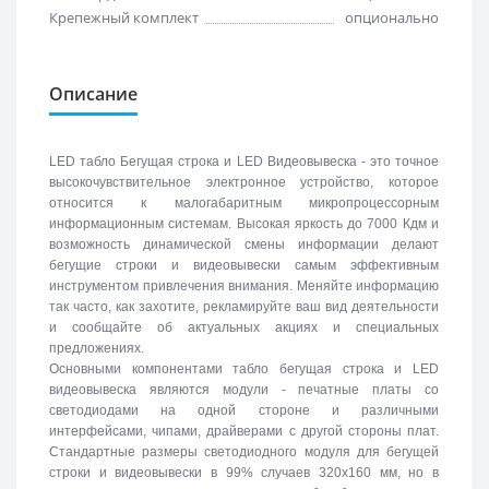
Крепежный комплект
опционально
Описание
LED табло Бегущая строка и LED Видеовывеска - это точное
высокочувствительное электронное устройство, которое
относится к малогабаритным микропроцессорным
информационным системам. Высокая яркость до 7000 Кдм и
возможность динамической смены информации делают
бегущие строки и видеовывески самым эффективным
инструментом привлечения внимания. Меняйте информацию
так часто, как захотите, рекламируйте ваш вид деятельности
и сообщайте об актуальных акциях и специальных
предложениях.
Основными компонентами табло бегущая строка и LED
видеовывеска являются модули - печатные платы со
светодиодами на одной стороне и различными
интерфейсами, чипами, драйверами с другой стороны плат.
Стандартные размеры светодиодного модуля для бегущей
строки и видеовывески в 99% случаев 320х160 мм, но в