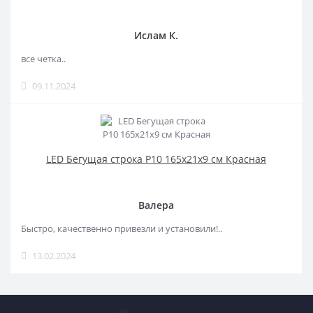
Ислам К.
все четка..
09.11.2024
LED Бегущая строка Р10 165x21x9 см Красная
Валера
Быстро, качественно привезли и установили!..
13.02.2024