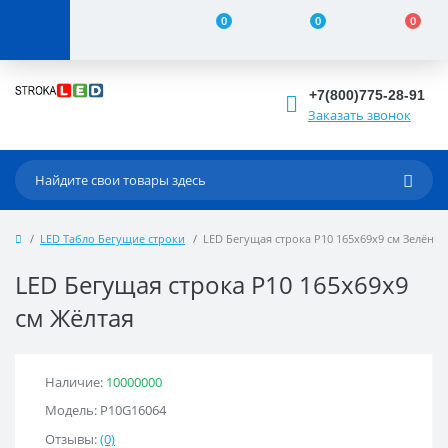
0
0
0
+7(800)775-28-91
Заказать звонок
LED Табло Бегущие строки
LED Бегущая строка Р10 165x69x9 см Зелёная
LED Бегущая строка Р10 165x69x9
см Жёлтая
Наличие:
10000000
Модель: Р10G16064
Отзывы:
(0)