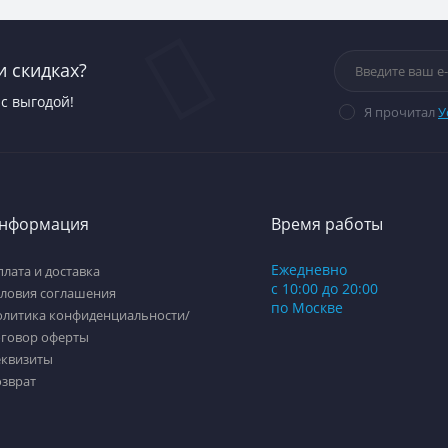
и скидках?
с выгодой!
Я прочитал
У
нформация
Время работы
Ежедневно
лата и доставка
с 10:00 до 20:00
словия соглашения
по Москве
олитика конфиденциальности/
оговор оферты
еквизиты
озврат