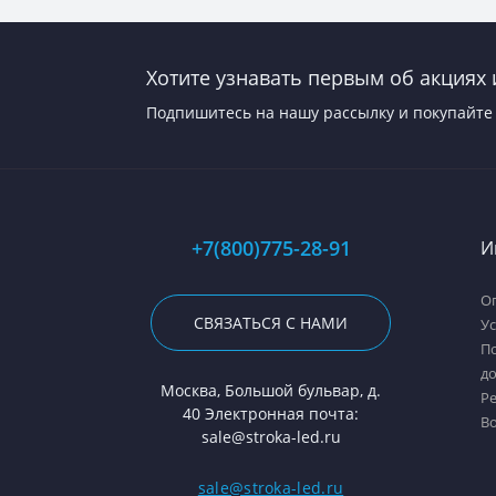
Хотите узнавать первым об акциях 
Подпишитесь на нашу рассылку и покупайте 
+7(800)775-28-91
И
Оп
СВЯЗАТЬСЯ С НАМИ
У
П
д
Москва, Большой бульвар, д.
Р
40 Электронная почта:
В
sale@stroka-led.ru
sale@stroka-led.ru