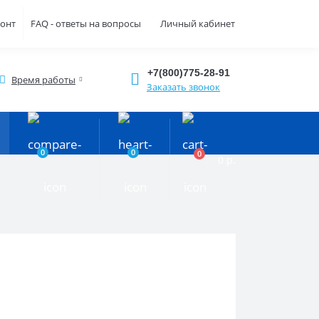
монт
FAQ - ответы на вопросы
Личный кабинет
+7(800)775-28-91
Время работы
Заказать звонок
0
0
0
0 р.