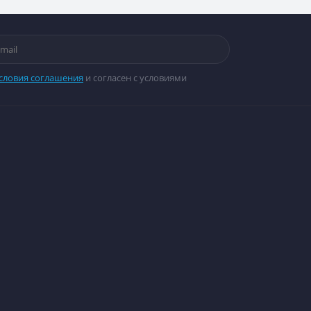
словия соглашения
и согласен с условиями