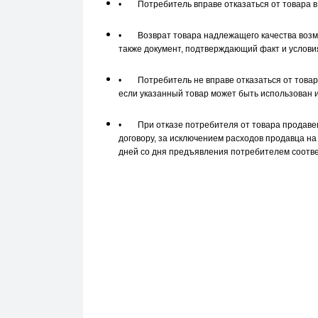
•
Потребитель вправе отказаться от товара в 
•
Возврат товара надлежащего качества возмо
также документ, подтверждающий факт и условия
•
Потребитель не вправе отказаться от това
если указанный товар может быть использован 
•
При отказе потребителя от товара продаве
договору, за исключением расходов продавца на
дней со дня предъявления потребителем соотв