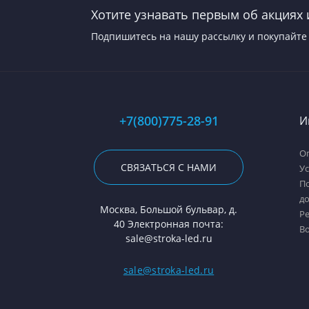
Хотите узнавать первым об акциях 
Подпишитесь на нашу рассылку и покупайте 
+7(800)775-28-91
И
Оп
СВЯЗАТЬСЯ С НАМИ
У
П
д
Москва, Большой бульвар, д.
Р
40 Электронная почта:
В
sale@stroka-led.ru
sale@stroka-led.ru