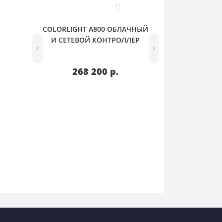
Шаг пикселя P1.66
0
Шаг пикселя P1.53
COLORLIGHT A800 ОБЛАЧНЫЙ
И СЕТЕВОЙ КОНТРОЛЛЕР
‹
›
268 200 р.