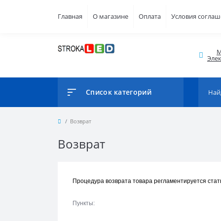
Главная
О магазине
Оплата
Условия согла
М
Элек
Список категорий
Возврат
Возврат
Процедура возврата товара регламентируется стат
Пункты: