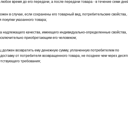
любое время до его передачи, а после передачи товара - в течение семи дне
жен в случае, если сохранены его товарный вид, потребительские свойства, 
 покупки указанного товара;
ра надлежащего качества, имеющего индивидуально-определенные свойства,
исключительно приобретающим его человеком;
ц должен возвратить ему денежную сумму, уплаченную потребителем по
 доставку от потребителя возвращенного товара, не позднее чем через десят
етствующего требования;