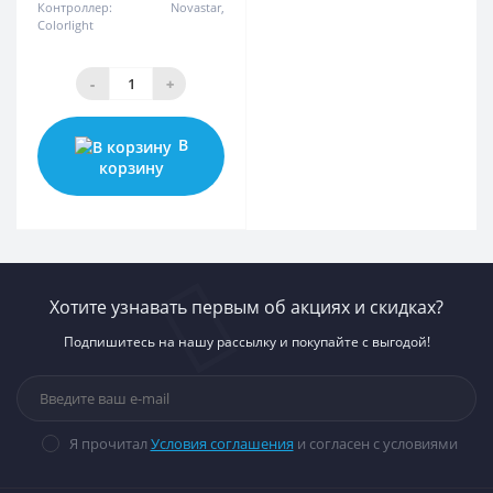
Контроллер:
Novastar,
Colorlight
-
+
В
корзину
Хотите узнавать первым об акциях и скидках?
Подпишитесь на нашу рассылку и покупайте с выгодой!
Я прочитал
Условия соглашения
и согласен с условиями