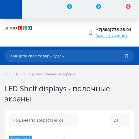
0
0
0
+7(800)775-28-91
Заказать звонок
LED Shelf displays - полочные экраны
LED Shelf displays - полочные
экраны
Популярный