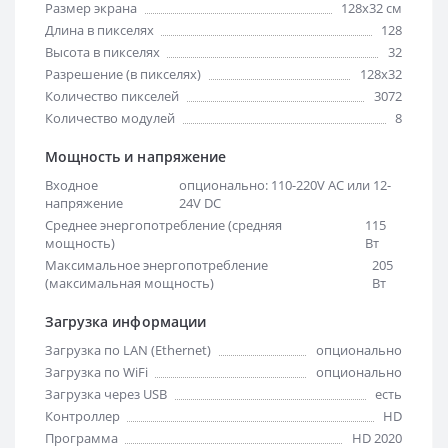
Размер экрана
128х32 см
Длина в пикселях
128
Высота в пикселях
32
Разрешение (в пикселях)
128x32
Количество пикселей
3072
Количество модулей
8
Мощность и напряжение
Входное
опционально: 110-220V AC или 12-
напряжение
24V DC
Среднее энергопотребление (средняя
115
мощность)
Вт
Максимальное энергопотребление
205
(максимальная мощность)
Вт
Загрузка информации
Загрузка по LAN (Ethernet)
опционально
Загрузка по WiFi
опционально
Загрузка через USB
есть
Контроллер
HD
Программа
HD 2020