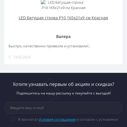
LED Бегущая строка Р10 165x21x9 см Красная
Валера
Быстро, качественно привезли и установили!..
13.02.2024
Хотите узнавать первым об акциях и скидках?
Подпишитесь на нашу рассылку и покупайте с выгодой!
Я прочитал
Условия соглашения
и согласен с условиями