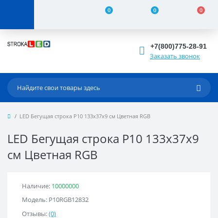
0
0
0
+7(800)775-28-91
Заказать звонок
LED Бегущая строка Р10 133x37x9 см Цветная RGB
LED Бегущая строка Р10 133x37x9
см Цветная RGB
Наличие:
10000000
Модель: Р10RGB12832
Отзывы:
(0)