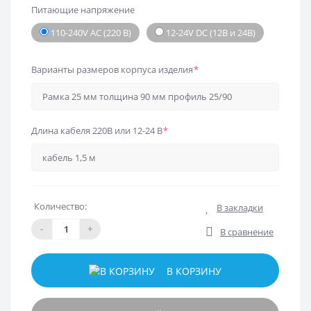
Питающие напряжение
110-240V AC (220 В)
12-24V DC (12В и 24В)
Варианты размеров корпуса изделия
*
Длина кабеля 220В или 12-24 В
*
Количество:
В закладки
-
+
В сравнение
В КОРЗИНУ