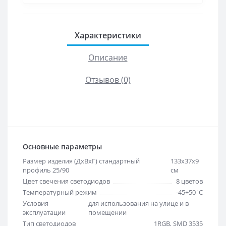
Характеристики
Описание
Отзывов (0)
Основные параметры
Размер изделия (ДхВхГ) стандартный
133х37х9
профиль 25/90
см
Цвет свечения светодиодов
8 цветов
Температурный режим
-45+50 'C
Условия
для использования на улице и в
эксплуатации
помещении
Тип светодиодов
1RGB, SMD 3535