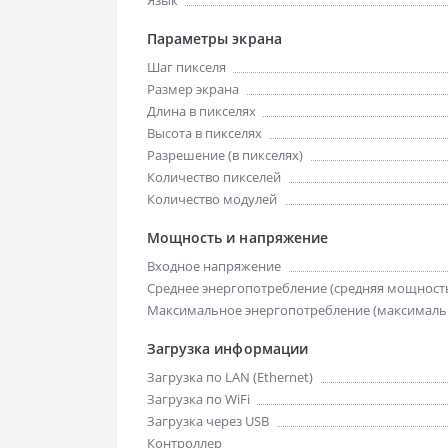
Язык
Параметры экрана
Шаг пикселя
Размер экрана
Длина в пикселях
Высота в пикселях
Разрешение (в пикселях)
Количество пикселей
Количество модулей
Мощность и напряжение
Входное напряжение
Среднее энергопотребление (средняя мощност
Максимальное энергопотребление (максималь
Загрузка информации
Загрузка по LAN (Ethernet)
Загрузка по WiFi
Загрузка через USB
Контроллер