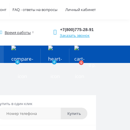
монт
FAQ - ответы на вопросы
Личный кабинет
+7(800)775-28-91
Время работы
Заказать звонок
0
0
0
0 р.
упить в один клик
Купить