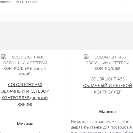
рмационных LED табло.
COLORLIGHT A35
COLORLIGHT A60
ОБЛАЧНЫЙ И СЕТЕВОЙ
ОБЛАЧНЫЙ И СЕТЕВОЙ
КОНТРОЛЛЕР
КОНТРОЛЛЕР (черный,
синий)
Марина
Не хотелось в нашем магазине
Михаил
дырявить стенки для проводов А 
штучка где-то внутри экрана))) с