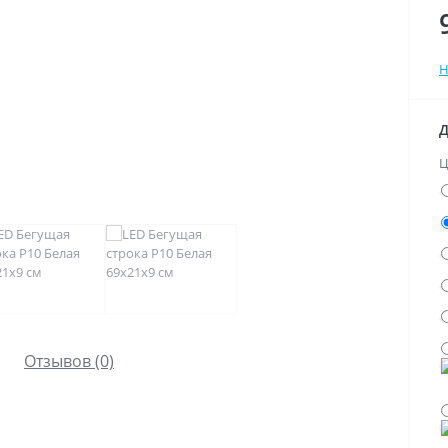
Н
Д
Ц
Отзывов (0)