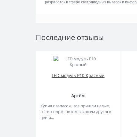
разработок в сфере светодиодных вывесок и инфо
Последние отзывы
LED-модуль P10 Красный
Артём
Купил с запасом, все пришли целые,
светят норм, потом закажем другого
цвета...