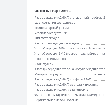
Основные параметры
Размер изделия (ДхВхГ) стандартный профиль 2
Цвет свечения светодиодов
Температурный режим
Условия эксплуатации
Тип светодиодов
Размер светодиодного модуля
Угол обзора для DIP (горизонтальный/вертика
Угол обзора для SMD (горизонтальный/вертик
Яркость светодиодов
Срок службы
Класс ip (передняя сторона модулей/задняя сто
Материал корпуса
опциональ
Размер изделия (ДхВхГ) профиль 15/60
Размер изделия (ДхВхГ) из стали и пластика
Размер изделия (ДхВхГ) в композите
Функции отображения
тексты, картинки, анимация, таймеры пря
Вертикальное использование