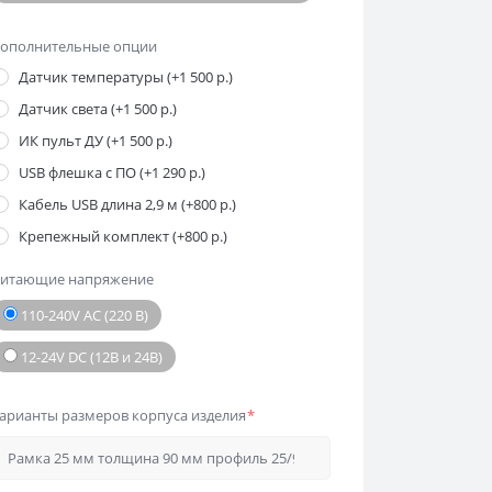
ополнительные опции
Датчик температуры (+1 500 р.)
Датчик света (+1 500 р.)
ИК пульт ДУ (+1 500 р.)
USB флешка с ПО (+1 290 р.)
Кабель USB длина 2,9 м (+800 р.)
Крепежный комплект (+800 р.)
итающие напряжение
110-240V AC (220 В)
12-24V DC (12В и 24В)
арианты размеров корпуса изделия
*