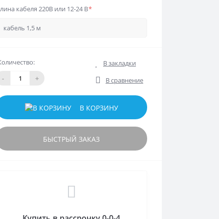
лина кабеля 220В или 12-24 В
*
Количество:
В закладки
-
+
В сравнение
В КОРЗИНУ
БЫСТРЫЙ ЗАКАЗ
Купить в рассрочку 0-0-4