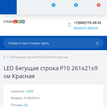
0
0
0
+7(800)775-28-91
Заказать звонок
LED Бегущая строка Р10 261x21x9 см Красная
LED Бегущая строка Р10 261x21x9
см Красная
Наличие:
10000
Модель: Р10R25616
Отзывы:
(0)