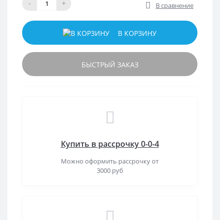
-
+
В сравнение
В КОРЗИНУ
БЫСТРЫЙ ЗАКАЗ
Купить в рассрочку 0-0-4
Можно оформить рассрочку от
3000 руб