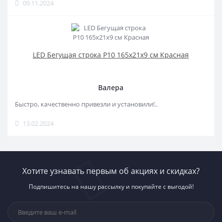
09.11.2024
LED Бегущая строка Р10 165x21x9 см Красная
Валера
Быстро, качественно привезли и установили!..
13.02.2024
Хотите узнавать первым об акциях и скидках?
Подпишитесь на нашу рассылку и покупайте с выгодой!