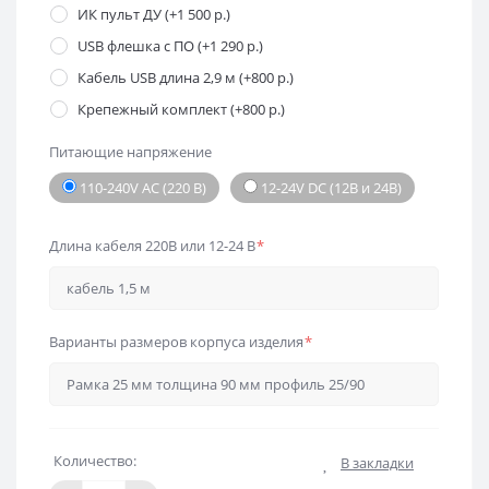
ИК пульт ДУ (+1 500 р.)
USB флешка с ПО (+1 290 р.)
Кабель USB длина 2,9 м (+800 р.)
Крепежный комплект (+800 р.)
Питающие напряжение
110-240V AC (220 В)
12-24V DC (12В и 24В)
Длина кабеля 220В или 12-24 В
*
Варианты размеров корпуса изделия
*
Количество:
В закладки