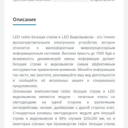
Описание
LED табло Бегущая строка и LED Видеовывеска - это точное
высокочувствительное электронное устройство, которое
относится к малогабаритным микропроцессорным
информационным системам. Высокая яркость до 7000 Кдм и
возможность динамической смены информации делают
бегущие строки и видеовывески самым эффективным
инструментом привлечения внимания. Меняйте информацию
так часто, как захотите, рекламируйте ваш вид деятельности
и сообщайте об актуальных акциях и специальных
предложениях.
Основными компонентами табло бегущая строка и LED
видеовывеска являются модули - печатные платы со
светодиодами на одной стороне и различными
интерфейсами, чипами, драйверами с другой стороны плат.
Стандартные размеры светодиодного модуля для бегущей
строки и видеовывески в 99% случаев 320х160 мм, но в
некоторых случаях при производстве табло бегущая строка