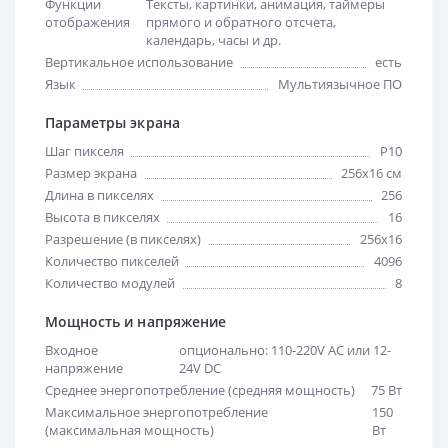
Функции
Тексты, картинки, анимация, таймеры
отображения
прямого и обратного отсчета,
календарь, часы и др.
Вертикальное использование
есть
Язык
Мультиязычное ПО
Параметры экрана
Шаг пикселя
Р10
Размер экрана
256х16 см
Длина в пикселях
256
Высота в пикселях
16
Разрешение (в пикселях)
256x16
Количество пикселей
4096
Количество модулей
8
Мощность и напряжение
Входное
опционально: 110-220V AC или 12-
напряжение
24V DC
Среднее энергопотребление (средняя мощность)
75 Вт
Максимальное энергопотребление
150
(максимальная мощность)
Вт