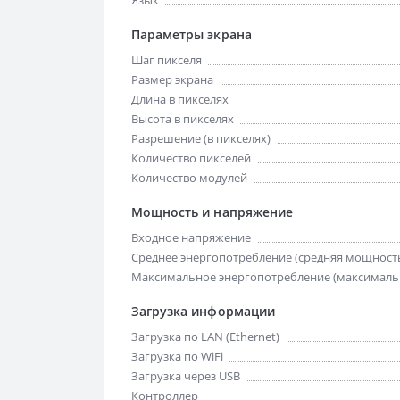
Язык
Параметры экрана
Шаг пикселя
Размер экрана
Длина в пикселях
Высота в пикселях
Разрешение (в пикселях)
Количество пикселей
Количество модулей
Мощность и напряжение
Входное напряжение
Среднее энергопотребление (средняя мощност
Максимальное энергопотребление (максималь
Загрузка информации
Загрузка по LAN (Ethernet)
Загрузка по WiFi
Загрузка через USB
Контроллер