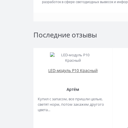
разработок в сфере светодиодных вывесок и инфо
Последние отзывы
LED-модуль P10 Красный
Артём
Купил с запасом, все пришли целые,
светят норм, потом закажем другого
цвета...