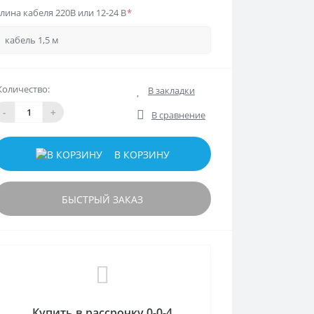
лина кабеля 220В или 12-24 В
*
Количество:
В закладки
-
+
В сравнение
В КОРЗИНУ
БЫСТРЫЙ ЗАКАЗ
Купить в рассрочку 0-0-4