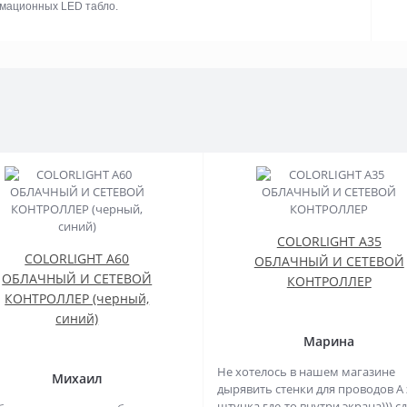
рмационных LED табло.
COLORLIGHT A35
COLORLIGHT A60
ОБЛАЧНЫЙ И СЕТЕВОЙ
ОБЛАЧНЫЙ И СЕТЕВОЙ
КОНТРОЛЛЕР
КОНТРОЛЛЕР (черный,
синий)
Марина
Не хотелось в нашем магазине
Михаил
дырявить стенки для проводов А 
штучка где-то внутри экрана))) с