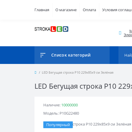
Главная
О магазине
Оплата
Условия согла
М
Элек
Список категорий
LED Бегущая строка Р10 229x85x9 см Зелёная
LED Бегущая строка Р10 229
Наличие:
10000000
Модель: Р10G22480
Популярный