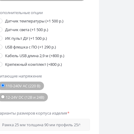
ополнительные опции
Датчик температуры (+1 500 р.)
Датчик света (+1 500 р.)
ИК пульт ДУ (+1 500 р.)
USB флешка с ПО (+1 290 р.)
Кабель USB длина 2,9 м (+800 р.)
Крепежный комплект (+800 р.)
итающие напряжение
110-240V AC (220 В)
12-24V DC (12В и 24В)
арианты размеров корпуса изделия
*