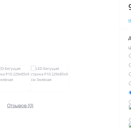
Н
Д
Ц
Отзывов (0)