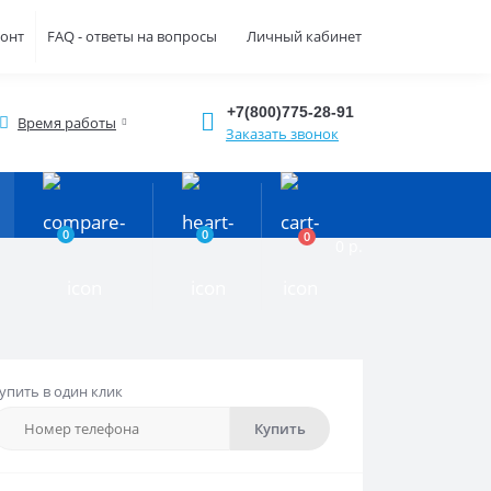
монт
FAQ - ответы на вопросы
Личный кабинет
+7(800)775-28-91
Время работы
Заказать звонок
0
0
0
0 р.
упить в один клик
Купить