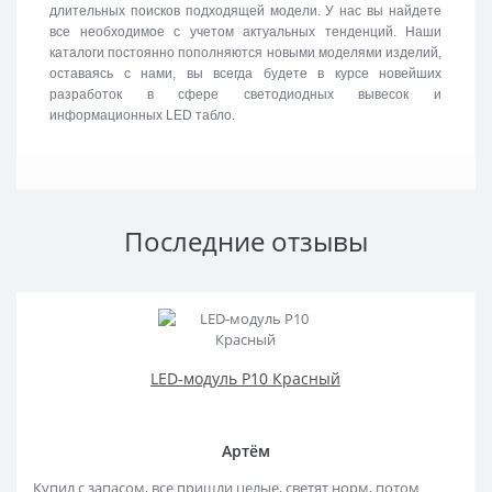
длительных поисков подходящей модели. У нас вы найдете
все необходимое с учетом актуальных тенденций. Наши
каталоги постоянно пополняются новыми моделями изделий,
оставаясь с нами, вы всегда будете в курсе новейших
разработок в сфере светодиодных вывесок и
информационных LED табло.
Последние отзывы
LED-модуль P10 Красный
Артём
Купил с запасом, все пришли целые, светят норм, потом