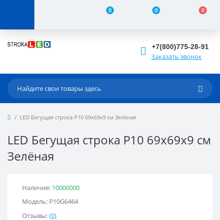
0
0
0
+7(800)775-28-91
Заказать звонок
LED Бегущая строка Р10 69x69x9 см Зелёная
LED Бегущая строка Р10 69x69x9 см
Зелёная
Наличие:
10000000
Модель: Р10G6464
Отзывы:
(0)