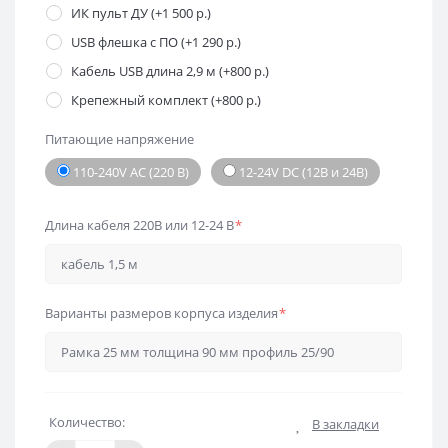
ИК пульт ДУ (+1 500 р.)
USB флешка с ПО (+1 290 р.)
Кабель USB длина 2,9 м (+800 р.)
Крепежный комплект (+800 р.)
Питающие напряжение
110-240V AC (220 В)
12-24V DC (12В и 24В)
Длина кабеля 220В или 12-24 В
*
Варианты размеров корпуса изделия
*
Количество:
В закладки