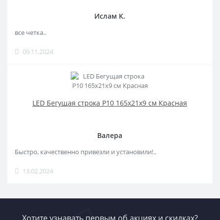
Ислам К.
все четка..
09.11.2024
LED Бегущая строка Р10 165x21x9 см Красная
Валера
Быстро, качественно привезли и установили!..
13.02.2024
Хотите узнавать первым об акциях и скидках?