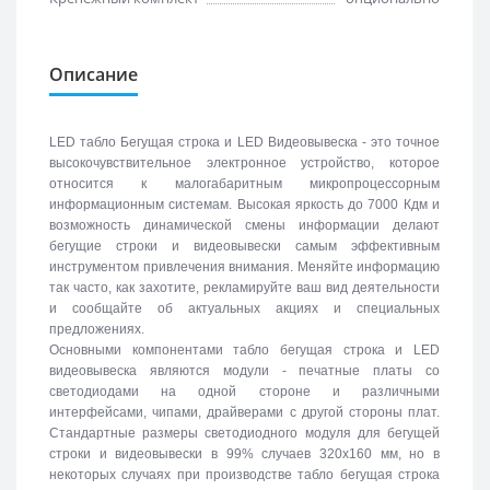
Описание
LED табло Бегущая строка и LED Видеовывеска - это точное
высокочувствительное электронное устройство, которое
относится к малогабаритным микропроцессорным
информационным системам. Высокая яркость до 7000 Кдм и
возможность динамической смены информации делают
бегущие строки и видеовывески самым эффективным
инструментом привлечения внимания. Меняйте информацию
так часто, как захотите, рекламируйте ваш вид деятельности
и сообщайте об актуальных акциях и специальных
предложениях.
Основными компонентами табло бегущая строка и LED
видеовывеска являются модули - печатные платы со
светодиодами на одной стороне и различными
интерфейсами, чипами, драйверами с другой стороны плат.
Стандартные размеры светодиодного модуля для бегущей
строки и видеовывески в 99% случаев 320х160 мм, но в
некоторых случаях при производстве табло бегущая строка