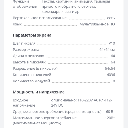
Функции
Тексты, картинки, анимация, таймеры
отображения
прямого и обратного отсчета,
календарь, часы и др.
Вертикальное использование
есть
Язык
Мультиязычное ПО
Параметры экрана
Шаг пикселя
Р10
Размер экрана
64х64 см
Длина в пикселях
64
Высота в пикселях
64
Разрешение (в пикселях)
64x64
Количество пикселей
4096
Количество модулей
8
Мощность и напряжение
Входное
опционально: 110-220V AC или 12-
напряжение
24V DC
Среднее энергопотребление (средняя мощность)
60 Вт
Максимальное энергопотребление
120Вт
(максимальная мощность)