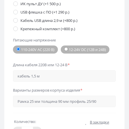
ИК пульт ДУ (+1 500 р.)
USB флешка с ПО (+1 290 р.)
Кабель USB длина 2,9 м (+800 р.)
Крепежный комплект (+800 р.)
Питающие напряжение
110-240V AC (220 В)
12-24V DC (12В и 24В)
Длина кабеля 220В или 12-24 В
*
Варианты размеров корпуса изделия
*
Количество:
В закладки