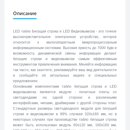
Описание
LED табло Бегущая строка и LED Видеовывеска - это точное
высокочувствительное электронное устройство, которое
относится к малогабаритным микропроцессорным
информационным системам. Высокая яркость до 7000 Кдм и
возможность динамической смены информации делают
бегущие строки и видеовывески самым эффективным
инструментом привлечения внимания. Меняйте информацию
так часто, как захотите, рекламируйте ваш вид деятельности
и сообщайте об актуальных акциях и специальных
предложениях.
Основными компонентами табло бегущая строка и LED
видеовывеска являются модули - печатные платы со
светодиодами на одной стороне и различными
интерфейсами, чипами, драйверами с другой стороны плат.
Стандартные размеры светодиодного модуля для бегущей
строки и видеовывески в 99% случаев 320х160 мм, но в
некоторых случаях при производстве табло бегущая строка
может быть использован модуль 60х120 мм, 160х160 мм,