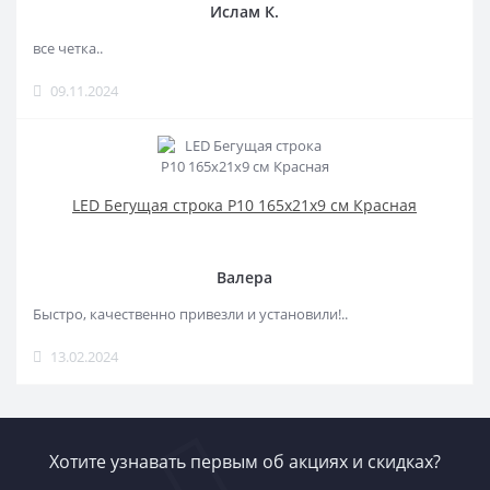
Ислам К.
все четка..
09.11.2024
LED Бегущая строка Р10 165x21x9 см Красная
Валера
Быстро, качественно привезли и установили!..
13.02.2024
Хотите узнавать первым об акциях и скидках?