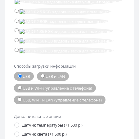
Способы загрузки информации
USB
USB и LAN
USB и WI-Fi (управление с телефона)
USB, WI-Fi и LAN (управление с телефона)
Дополнительные опции
Датчик температуры (+1 500 р.)
Датчик света (+1 500 р.)