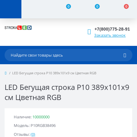
0
0
0
+7(800)775-28-91
Заказать звонок
LED Бегущая строка Р10 389x101x9 см Цветная RGB
LED Бегущая строка Р10 389x101x9
см Цветная RGB
Наличие:
10000000
Модель: Р10RGB38496
Отзывы:
(0)