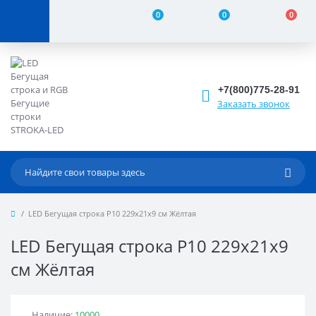
0
0
0
+7(800)775-28-91
Заказать звонок
LED Бегущая строка Р10 229x21x9 см Жёлтая
LED Бегущая строка Р10 229x21x9
см Жёлтая
Наличие:
10000