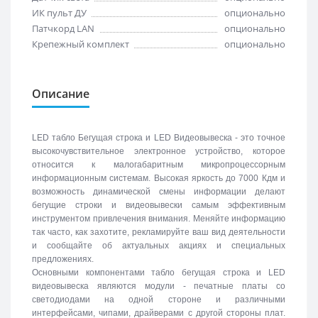
ИК пульт ДУ
опционально
Патчкорд LAN
опционально
Крепежный комплект
опционально
Описание
LED табло Бегущая строка и LED Видеовывеска - это точное
высокочувствительное электронное устройство, которое
относится к малогабаритным микропроцессорным
информационным системам. Высокая яркость до 7000 Кдм и
возможность динамической смены информации делают
бегущие строки и видеовывески самым эффективным
инструментом привлечения внимания. Меняйте информацию
так часто, как захотите, рекламируйте ваш вид деятельности
и сообщайте об актуальных акциях и специальных
предложениях.
Основными компонентами табло бегущая строка и LED
видеовывеска являются модули - печатные платы со
светодиодами на одной стороне и различными
интерфейсами, чипами, драйверами с другой стороны плат.