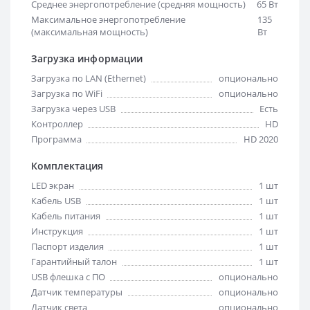
Среднее энергопотребление (средняя мощность)
65 Вт
Максимальное энергопотребление
135
(максимальная мощность)
Вт
Загрузка информации
Загрузка по LAN (Ethernet)
опционально
Загрузка по WiFi
опционально
Загрузка через USB
Есть
Контроллер
HD
Программа
HD 2020
Комплектация
LED экран
1 шт
Кабель USB
1 шт
Кабель питания
1 шт
Инструкция
1 шт
Паспорт изделия
1 шт
Гарантийный талон
1 шт
USB флешка с ПО
опционально
Датчик температуры
опционально
Датчик света
опционально