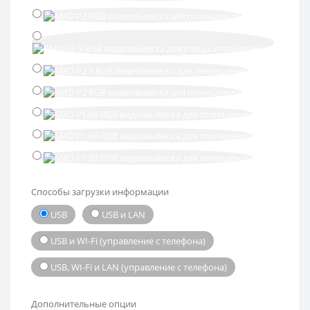
Способы загрузки информации
USB
USB и LAN
USB и WI-Fi (управление с телефона)
USB, WI-Fi и LAN (управление с телефона)
Дополнительные опции