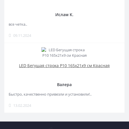
Ислам К.
все четка..
09.11.2024
LED Бегущая строка Р10 165x21x9 см Красная
Валера
Быстро, качественно привезли и установили!..
13.02.2024