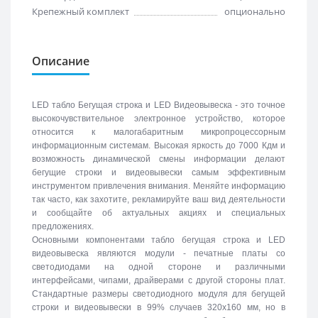
Крепежный комплект
опционально
Описание
LED табло Бегущая строка и LED Видеовывеска - это точное
высокочувствительное электронное устройство, которое
относится к малогабаритным микропроцессорным
информационным системам. Высокая яркость до 7000 Кдм и
возможность динамической смены информации делают
бегущие строки и видеовывески самым эффективным
инструментом привлечения внимания. Меняйте информацию
так часто, как захотите, рекламируйте ваш вид деятельности
и сообщайте об актуальных акциях и специальных
предложениях.
Основными компонентами табло бегущая строка и LED
видеовывеска являются модули - печатные платы со
светодиодами на одной стороне и различными
интерфейсами, чипами, драйверами с другой стороны плат.
Стандартные размеры светодиодного модуля для бегущей
строки и видеовывески в 99% случаев 320х160 мм, но в