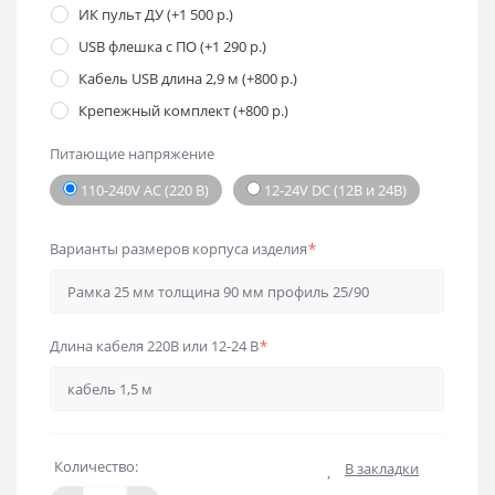
ИК пульт ДУ (+1 500 р.)
USB флешка с ПО (+1 290 р.)
Кабель USB длина 2,9 м (+800 р.)
Крепежный комплект (+800 р.)
Питающие напряжение
110-240V AC (220 В)
12-24V DC (12В и 24В)
Варианты размеров корпуса изделия
*
Длина кабеля 220В или 12-24 В
*
Количество:
В закладки