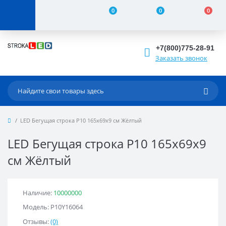
0
0
0
+7(800)775-28-91
Заказать звонок
LED Бегущая строка Р10 165x69x9 см Жёлтый
LED Бегущая строка Р10 165x69x9
см Жёлтый
Наличие:
10000000
Модель: Р10Y16064
Отзывы:
(0)