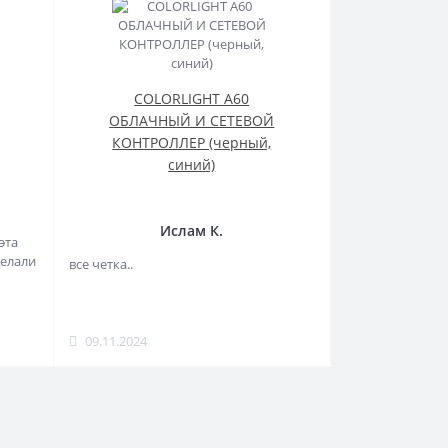
COLORLIGHT A60
ОБЛАЧНЫЙ И СЕТЕВОЙ
КОНТРОЛЛЕР (черный,
синий)
Ислам К.
эта
делали
все четка..
09.11.2024