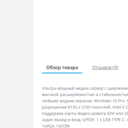
Обзор товара
Отзывов (0)
Ультра-мощный медиа-сервер с широкими
высокой расширяемостью и стабильностью
любыми видами экранов. Windows 10 Pro. 
разрешения 8192 х 2160 пикселей. Intel 6 C
поддержка карты видео-захвата (DVI или 
аудио выход и вход, S/PDIF, 1 x USB TYPE C, 4
1xVGA, 1xCOM