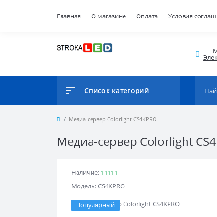
Главная
О магазине
Оплата
Условия согла
М
Элек
Список категорий
Медиа-сервер Colorlight CS4KPRO
Медиа-сервер Colorlight CS
Наличие:
11111
Модель: CS4KPRO
Популярный