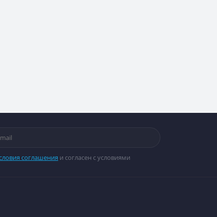
словия соглашения
и согласен с условиями