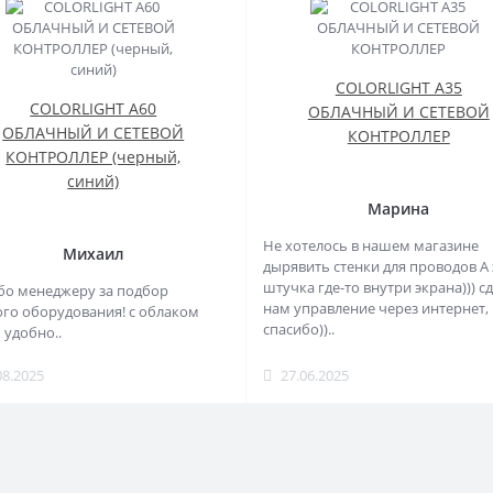
COLORLIGHT A35
COLORLIGHT A60
ОБЛАЧНЫЙ И СЕТЕВОЙ
ОБЛАЧНЫЙ И СЕТЕВОЙ
КОНТРОЛЛЕР
КОНТРОЛЛЕР (черный,
синий)
Марина
Не хотелось в нашем магазине
Михаил
дырявить стенки для проводов А 
штучка где-то внутри экрана))) с
бо менеджеру за подбор
нам управление через интернет,
го оборудования! с облаком
спасибо))..
 удобно..
08.2025
27.06.2025