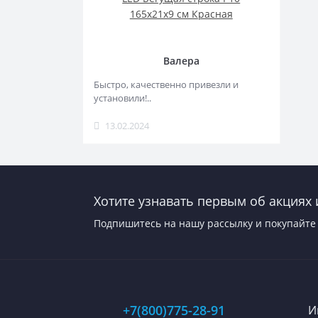
165x21x9 см Красная
Валера
Быстро, качественно привезли и
установили!..
13.02.2024
Хотите узнавать первым об акциях 
Подпишитесь на нашу рассылку и покупайте 
+7(800)775-28-91
И