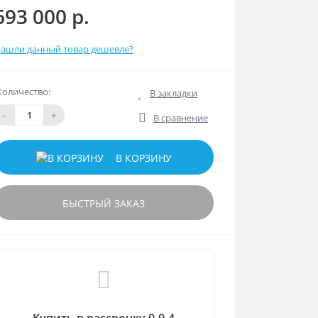
693 000 р.
ашли данный товар дешевле?
Количество:
В закладки
-
+
В сравнение
В КОРЗИНУ
БЫСТРЫЙ ЗАКАЗ