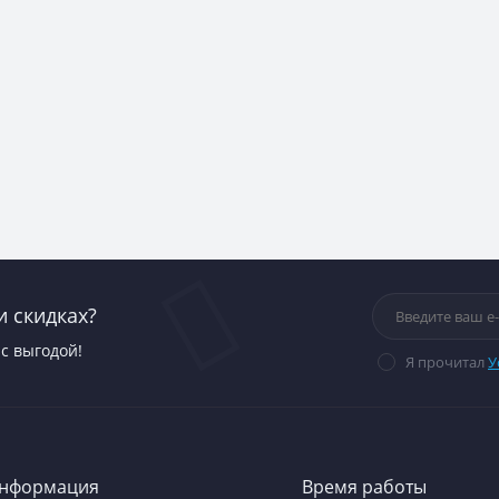
и скидках?
с выгодой!
Я прочитал
У
нформация
Время работы