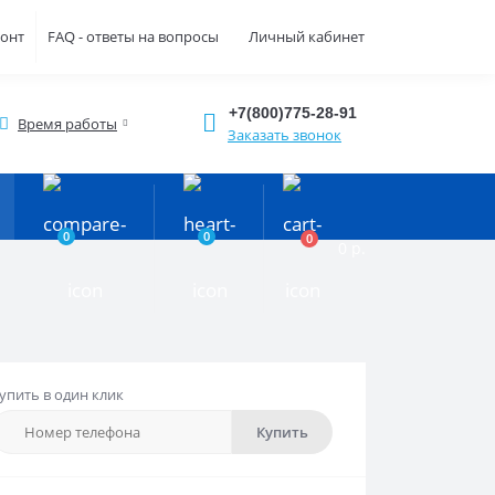
монт
FAQ - ответы на вопросы
Личный кабинет
+7(800)775-28-91
Время работы
Заказать звонок
0
0
0
0 р.
упить в один клик
Купить