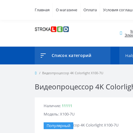
Главная
О магазине
Оплата
Условия согла
М
Элек
Список категорий
Видеопроцессор 4K Colorlight X100-7U
Видеопроцессор 4K Colorlig
Наличие:
11111
Модель: X100-7U
Популярный