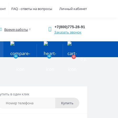
монт
FAQ - ответы на вопросы
Личный кабинет
+7(800)775-28-91
Время работы
Заказать звонок
0
0
0
0 р.
упить в один клик
Купить