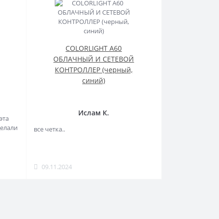
COLORLIGHT A60
ОБЛАЧНЫЙ И СЕТЕВОЙ
КОНТРОЛЛЕР (черный,
синий)
Ислам К.
эта
делали
все четка..
09.11.2024