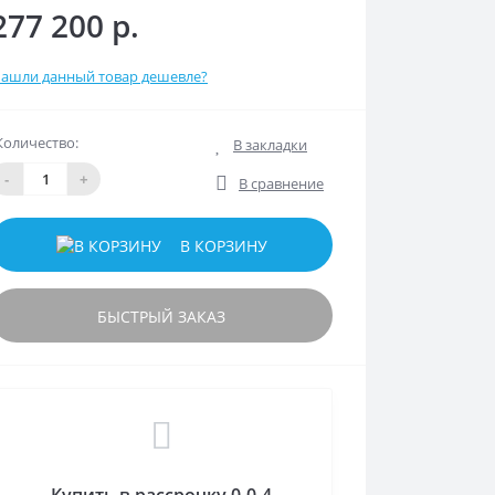
277 200 р.
ашли данный товар дешевле?
Количество:
В закладки
-
+
В сравнение
В КОРЗИНУ
БЫСТРЫЙ ЗАКАЗ