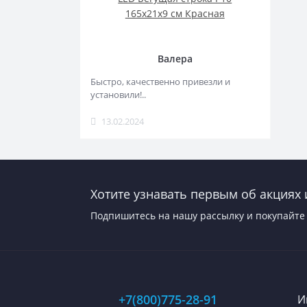
165x21x9 см Красная
Валера
Быстро, качественно привезли и
установили!..
13.02.2024
Хотите узнавать первым об акциях 
Подпишитесь на нашу рассылку и покупайте 
+7(800)775-28-91
И