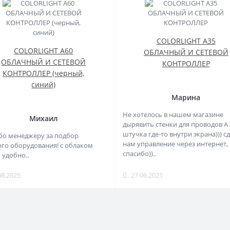
COLORLIGHT A35
COLORLIGHT A60
ОБЛАЧНЫЙ И СЕТЕВОЙ
ОБЛАЧНЫЙ И СЕТЕВОЙ
КОНТРОЛЛЕР
КОНТРОЛЛЕР (черный,
синий)
Марина
Не хотелось в нашем магазине
Михаил
дырявить стенки для проводов А 
штучка где-то внутри экрана))) с
бо менеджеру за подбор
нам управление через интернет,
го оборудования! с облаком
спасибо))..
 удобно..
08.2025
27.06.2025