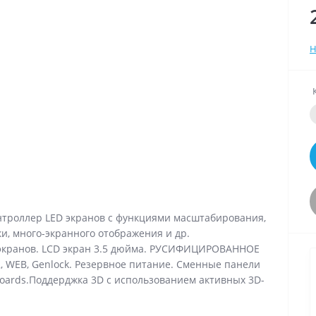
Н
троллер LED экранов с функциями масштабирования,
и, много-экранного отображения и др.
экранов. LCD экран 3.5 дюйма. РУСИФИЦИРОВАННОЕ
, WEB, Genlock. Резервное питание. Сменные панели
Boards.Поддерджка 3D с использованием активных 3D-