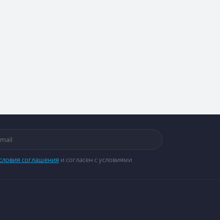
словия соглашения
и согласен с условиями