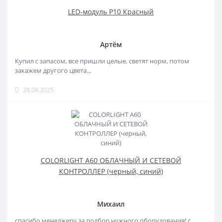
LED-модуль P10 Красный
Артём
Купил с запасом, все пришли целые, светят норм, потом
закажем другого цвета...
28.08.2025
COLORLIGHT A60 ОБЛАЧНЫЙ И СЕТЕВОЙ
КОНТРОЛЛЕР (черный, синий)
Михаил
спасибо менеджеру за подбор нужного оборудования! с