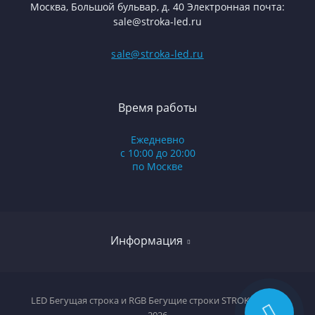
Москва, Большой бульвар, д. 40 Электронная почта:
sale@stroka-led.ru
sale@stroka-led.ru
Время работы
Ежедневно
с 10:00 до 20:00
по Москве
Информация
Оплата и доставка
LED Бегущая строка и RGB Бегущие строки STROKA-LED ©