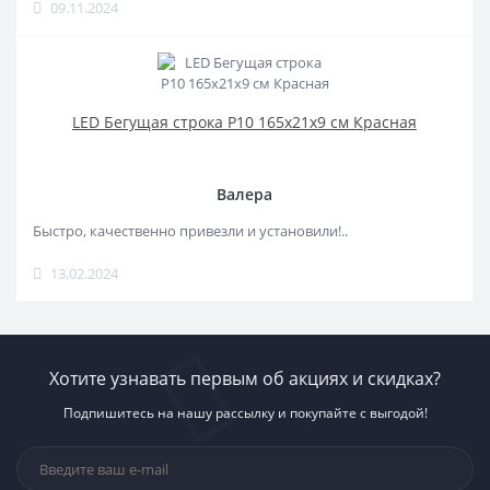
09.11.2024
LED Бегущая строка Р10 165x21x9 см Красная
Валера
Быстро, качественно привезли и установили!..
13.02.2024
Хотите узнавать первым об акциях и скидках?
Подпишитесь на нашу рассылку и покупайте с выгодой!