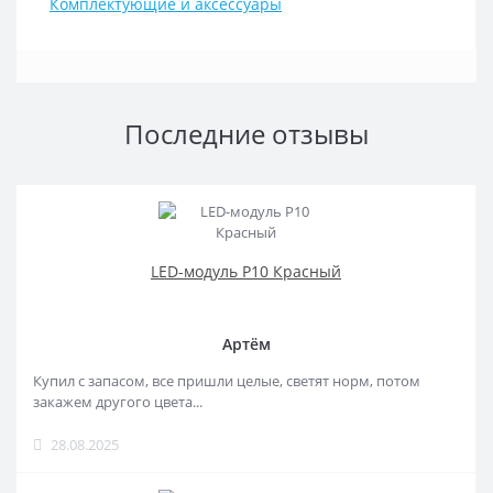
Комплектующие и аксессуары
Последние отзывы
LED-модуль P10 Красный
Артём
Купил с запасом, все пришли целые, светят норм, потом
закажем другого цвета...
28.08.2025