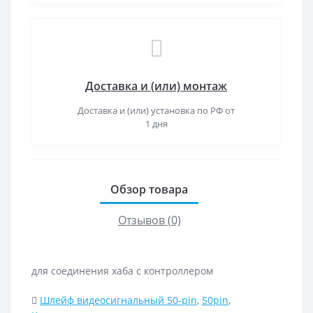
Доставка и (или) монтаж
Доставка и (или) установка по РФ от
1 дня
Обзор товара
Отзывов (0)
для соединения хаба с контроллером
Шлейф видеосигнальный 50-pin
,
50pin
,