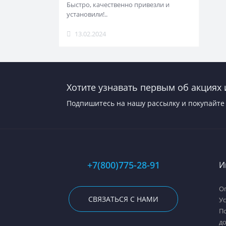
Быстро, качественно привезли и
установили!..
13.02.2024
Хотите узнавать первым об акциях 
Подпишитесь на нашу рассылку и покупайте 
+7(800)775-28-91
И
Оп
СВЯЗАТЬСЯ С НАМИ
У
П
д