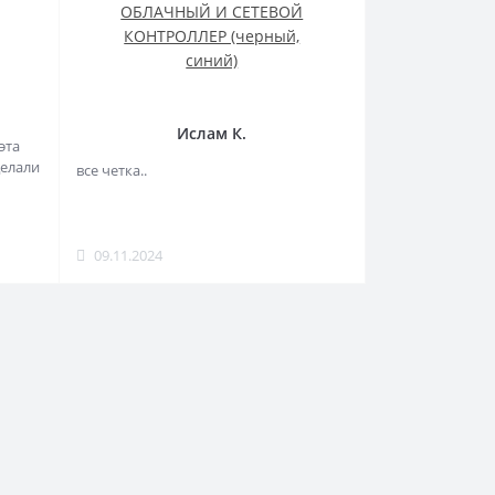
ОБЛАЧНЫЙ И СЕТЕВОЙ
КОНТРОЛЛЕР (черный,
синий)
Ислам К.
эта
делали
все четка..
09.11.2024