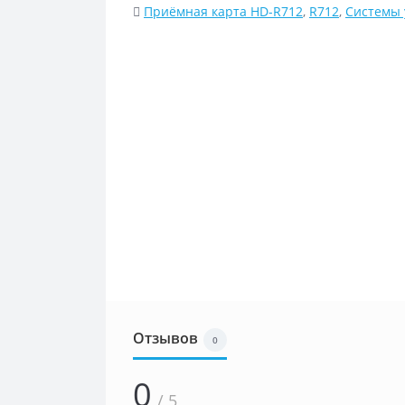
Приёмная карта HD-R712
,
R712
,
Системы 
Отзывов
0
0
/ 5