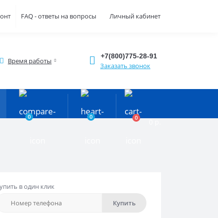
монт
FAQ - ответы на вопросы
Личный кабинет
+7(800)775-28-91
Время работы
Заказать звонок
0
0
0
0 р.
упить в один клик
Купить