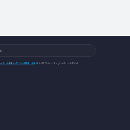
словия соглашения
и согласен с условиями