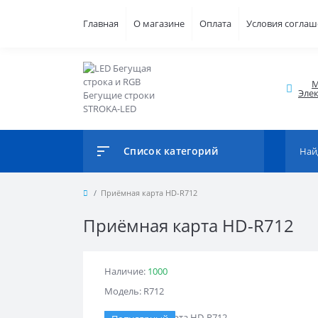
Главная
О магазине
Оплата
Условия согла
М
Элек
Список категорий
Приёмная карта HD-R712
Приёмная карта HD-R712
Наличие:
1000
Модель: R712