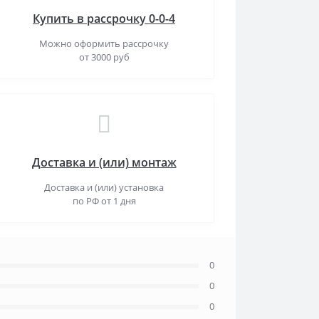
Купить в рассрочку 0-0-4
Можно оформить рассрочку
от 3000 руб
Доставка и (или) монтаж
Доставка и (или) установка
по РФ от 1 дня
0
0
0