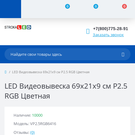
0
0
0
+7(800)775-28-91
Заказать звонок
LED Видеовывеска 69x21x9 см Р2.5 RGB Цветная
LED Видеовывеска 69x21x9 см Р2.5
RGB Цветная
Наличие:
10000
Модель: VР2.5RGB6416
Отзывы:
(0)