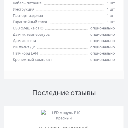
Кабель питания
1 шт
Инструкция
1 шт
Паспорт изделия
1 шт
Гарантийный талон
1 шт
USB флешка с ПО
опционально
Датчик температуры
опционально
Датчик света
опционально
ИК пульт ДУ
опционально
Патчкорд LAN
опционально
Крепежный комплект
опционально
Последние отзывы