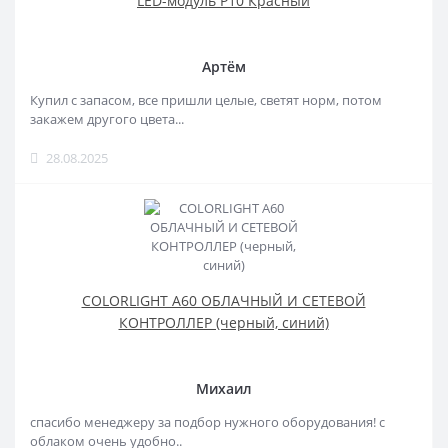
LED-модуль P10 Красный
Артём
Купил с запасом, все пришли целые, светят норм, потом
закажем другого цвета...
28.08.2025
COLORLIGHT A60 ОБЛАЧНЫЙ И СЕТЕВОЙ
КОНТРОЛЛЕР (черный, синий)
Михаил
спасибо менеджеру за подбор нужного оборудования! с
облаком очень удобно..