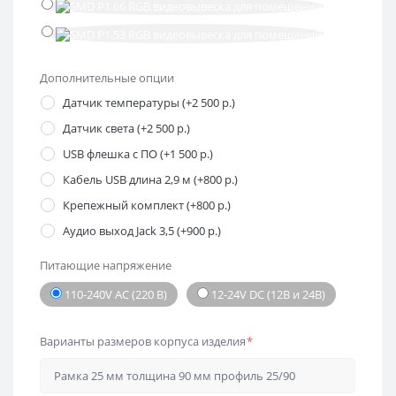
Дополнительные опции
Датчик температуры (+2 500 р.)
Датчик света (+2 500 р.)
USB флешка с ПО (+1 500 р.)
Кабель USB длина 2,9 м (+800 р.)
Крепежный комплект (+800 р.)
Аудио выход Jack 3,5 (+900 р.)
Питающие напряжение
110-240V AC (220 В)
12-24V DC (12В и 24В)
Варианты размеров корпуса изделия
*