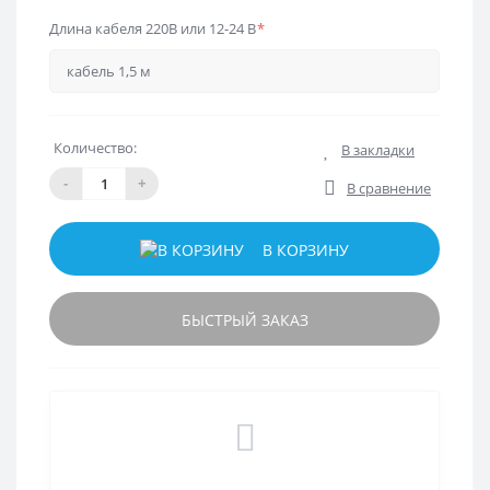
Длина кабеля 220В или 12-24 В
*
Количество:
В закладки
-
+
В сравнение
В КОРЗИНУ
БЫСТРЫЙ ЗАКАЗ