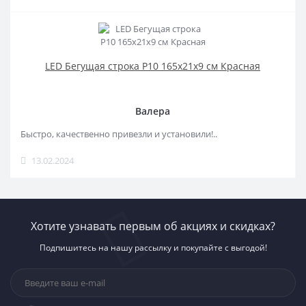
LED Бегущая строка Р10 165x21x9 см Красная
Валера
Быстро, качественно привезли и установили!..
13.02.2024
Хотите узнавать первым об акциях и скидках?
Подпишитесь на нашу рассылку и покупайте с выгодой!