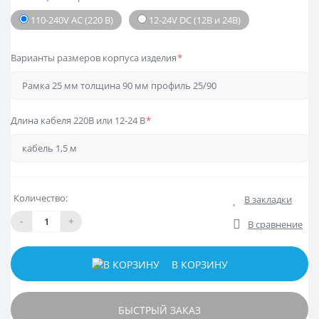
110-240V AC (220 В)
12-24V DC (12В и 24В)
Варианты размеров корпуса изделия
*
Длина кабеля 220В или 12-24 В
*
Количество:
В закладки
-
+
В сравнение
В КОРЗИНУ
БЫСТРЫЙ ЗАКАЗ