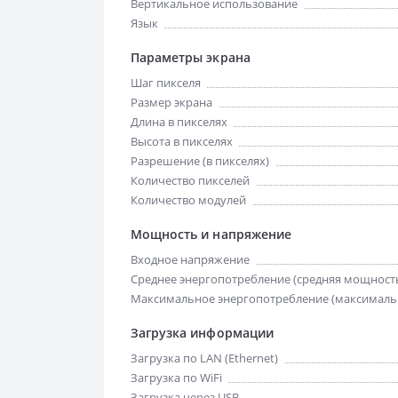
Вертикальное использование
Язык
Параметры экрана
Шаг пикселя
Размер экрана
Длина в пикселях
Высота в пикселях
Разрешение (в пикселях)
Количество пикселей
Количество модулей
Мощность и напряжение
Входное напряжение
Среднее энергопотребление (средняя мощност
Максимальное энергопотребление (максималь
Загрузка информации
Загрузка по LAN (Ethernet)
Загрузка по WiFi
Загрузка через USB