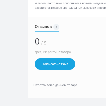
каталоги постоянно пополняются новыми моделями 
разработок в сфере светодиодных вывесок и инфо
Отзывов
0
0
/ 5
средний рейтинг товара
Написать отзыв
Нет отзывов о данном товаре.