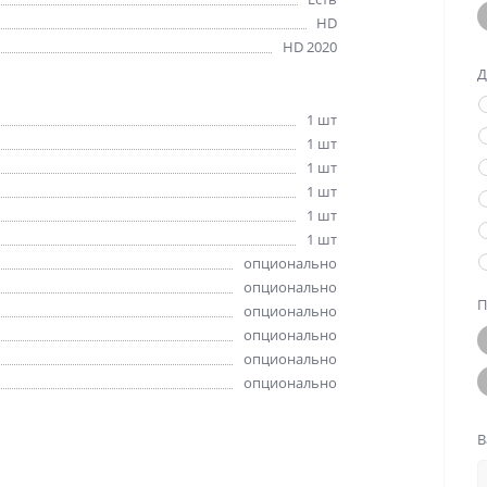
HD
HD 2020
Д
1 шт
1 шт
1 шт
1 шт
1 шт
1 шт
опционально
опционально
П
опционально
опционально
опционально
опционально
В