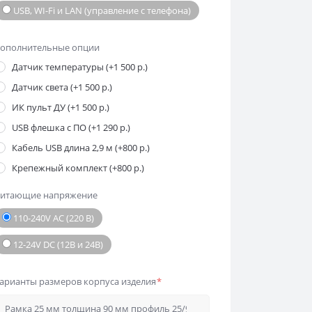
USB, WI-Fi и LAN (управление с телефона)
ополнительные опции
Датчик температуры (+1 500 р.)
Датчик света (+1 500 р.)
ИК пульт ДУ (+1 500 р.)
USB флешка с ПО (+1 290 р.)
Кабель USB длина 2,9 м (+800 р.)
Крепежный комплект (+800 р.)
итающие напряжение
110-240V AC (220 В)
12-24V DC (12В и 24В)
арианты размеров корпуса изделия
*