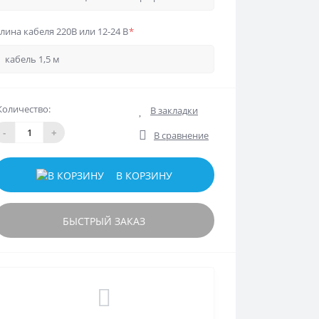
лина кабеля 220В или 12-24 В
*
Количество:
В закладки
-
+
В сравнение
В КОРЗИНУ
БЫСТРЫЙ ЗАКАЗ