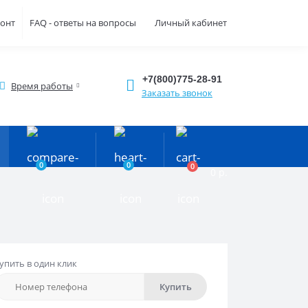
монт
FAQ - ответы на вопросы
Личный кабинет
+7(800)775-28-91
Время работы
Заказать звонок
0
0
0
0 р.
упить в один клик
Купить