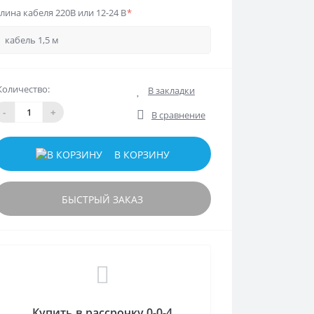
лина кабеля 220В или 12-24 В
*
Количество:
В закладки
-
+
В сравнение
В КОРЗИНУ
БЫСТРЫЙ ЗАКАЗ
Купить в рассрочку 0-0-4