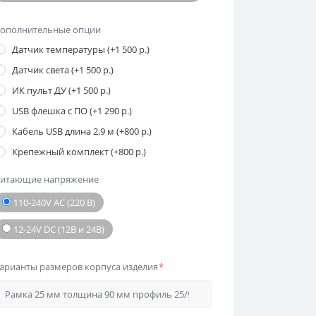
ополнительные опции
Датчик температуры (+1 500 р.)
Датчик света (+1 500 р.)
ИК пульт ДУ (+1 500 р.)
USB флешка с ПО (+1 290 р.)
Кабель USB длина 2,9 м (+800 р.)
Крепежный комплект (+800 р.)
итающие напряжение
110-240V AC (220 В)
12-24V DC (12В и 24В)
арианты размеров корпуса изделия
*