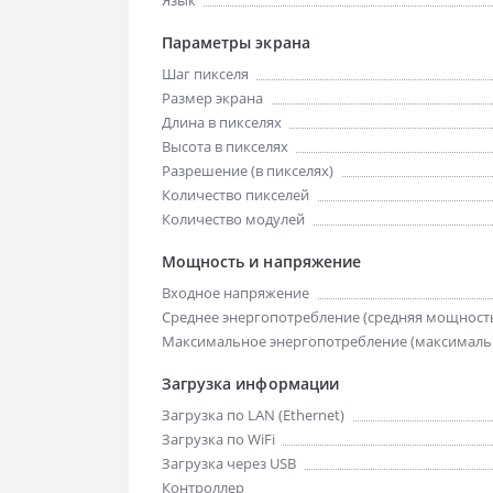
Язык
Параметры экрана
Шаг пикселя
Размер экрана
Длина в пикселях
Высота в пикселях
Разрешение (в пикселях)
Количество пикселей
Количество модулей
Мощность и напряжение
Входное напряжение
Среднее энергопотребление (средняя мощност
Максимальное энергопотребление (максималь
Загрузка информации
Загрузка по LAN (Ethernet)
Загрузка по WiFi
Загрузка через USB
Контроллер