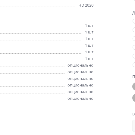
HD 2020
Д
1 шт
1 шт
1 шт
1 шт
1 шт
1 шт
опционально
опционально
П
опционально
опционально
опционально
опционально
В