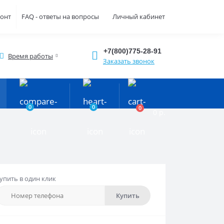
монт
FAQ - ответы на вопросы
Личный кабинет
+7(800)775-28-91
Время работы
Заказать звонок
0
0
0
0 р.
упить в один клик
Купить