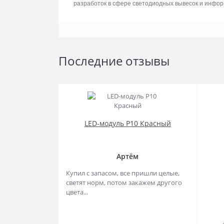
разработок в сфере светодиодных вывесок и инфо
Последние отзывы
LED-модуль P10 Красный
Артём
Купил с запасом, все пришли целые,
светят норм, потом закажем другого
цвета...