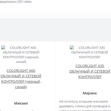
рмационных LED табло.
COLORLIGHT A35
COLORLIGHT A60
ОБЛАЧНЫЙ И СЕТЕВОЙ
ОБЛАЧНЫЙ И СЕТЕВОЙ
КОНТРОЛЛЕР
КОНТРОЛЛЕР (черный,
синий)
Марина
Не хотелось в нашем магазине
Михаил
дырявить стенки для проводов А 
штучка где-то внутри экрана))) с