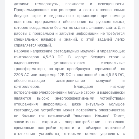
датчики: температуры, влажности и освещенности.
Программирование контроллеров и соответственно самих
бегущих строк и видеовывесок происходит при помощи
понятного программного обеспечения на русском языке,
которое всегда можно бесплатно скачать с нашего сайта. Для
работы с программой и загрузки информации не требуется
специальных навыков и знаний, с этой задачей легко
справляется каждый.
Рабочее напряжение светодиодных модулей и управляющих
контроллеров 4,5-5В DC. В корпус бегущих строк и
видеовывесок устанавливаются специальные
трансформаторы, которые преобразуют переменный ток
220В АС или например 12В DC в постоянный ток 4,5-5В DC,
обеспечивающие электропитание модулей и
контроллеров. Благодаря низкому
потреблению электроэнергии бегущие строки и видеовывески
являются высоко энергоэффективными устройствами
отображения информации. Даже визуально большое
светодиодное устройство может потреблять электричества
не больше так называемой "лампочки Ильича". Также,
значительно сократить энергопотребление позволяют
временные настройки яркости и таймеров включения/
отключения устройства, которыми можно управлять с