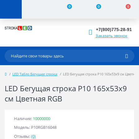
0
0
0
+7(800)775-28-91
Заказать звонок
LED Табло Бегущие строки
LED Бегущая строка Р10 165x53x9 см Цветна
LED Бегущая строка Р10 165x53x9
см Цветная RGB
Наличие:
10000000
Модель: Р10RGB16048
Отзывы:
(0)