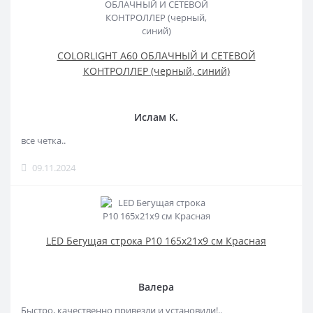
COLORLIGHT A60 ОБЛАЧНЫЙ И СЕТЕВОЙ
КОНТРОЛЛЕР (черный, синий)
Ислам К.
все четка..
09.11.2024
LED Бегущая строка Р10 165x21x9 см Красная
Валера
Быстро, качественно привезли и установили!..