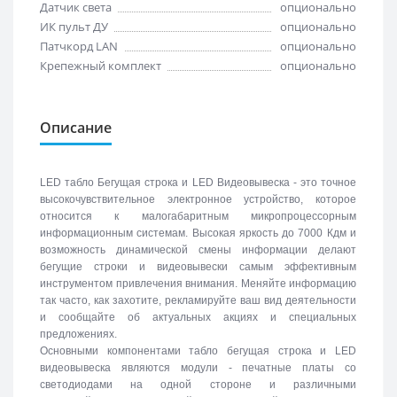
Датчик света
опционально
ИК пульт ДУ
опционально
Патчкорд LAN
опционально
Крепежный комплект
опционально
Описание
LED табло Бегущая строка и LED Видеовывеска - это точное
высокочувствительное электронное устройство, которое
относится к малогабаритным микропроцессорным
информационным системам. Высокая яркость до 7000 Кдм и
возможность динамической смены информации делают
бегущие строки и видеовывески самым эффективным
инструментом привлечения внимания. Меняйте информацию
так часто, как захотите, рекламируйте ваш вид деятельности
и сообщайте об актуальных акциях и специальных
предложениях.
Основными компонентами табло бегущая строка и LED
видеовывеска являются модули - печатные платы со
светодиодами на одной стороне и различными