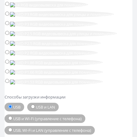
Способы загрузки информации
USB
USB и LAN
USB и WI-Fi (управление с телефона)
USB, WI-Fi и LAN (управление с телефона)