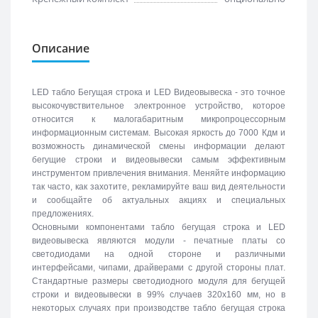
Описание
LED табло Бегущая строка и LED Видеовывеска - это точное
высокочувствительное электронное устройство, которое
относится к малогабаритным микропроцессорным
информационным системам. Высокая яркость до 7000 Кдм и
возможность динамической смены информации делают
бегущие строки и видеовывески самым эффективным
инструментом привлечения внимания. Меняйте информацию
так часто, как захотите, рекламируйте ваш вид деятельности
и сообщайте об актуальных акциях и специальных
предложениях.
Основными компонентами табло бегущая строка и LED
видеовывеска являются модули - печатные платы со
светодиодами на одной стороне и различными
интерфейсами, чипами, драйверами с другой стороны плат.
Стандартные размеры светодиодного модуля для бегущей
строки и видеовывески в 99% случаев 320х160 мм, но в
некоторых случаях при производстве табло бегущая строка