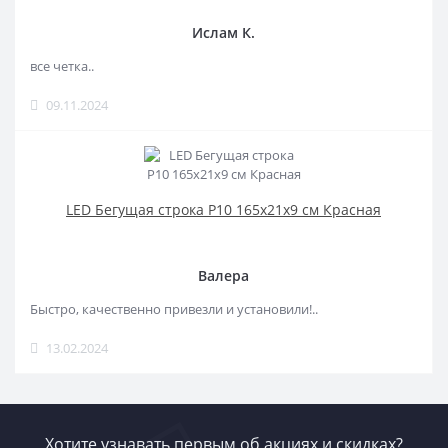
Ислам К.
все четка..
09.11.2024
LED Бегущая строка Р10 165x21x9 см Красная
Валера
Быстро, качественно привезли и установили!..
13.02.2024
Хотите узнавать первым об акциях и скидках?