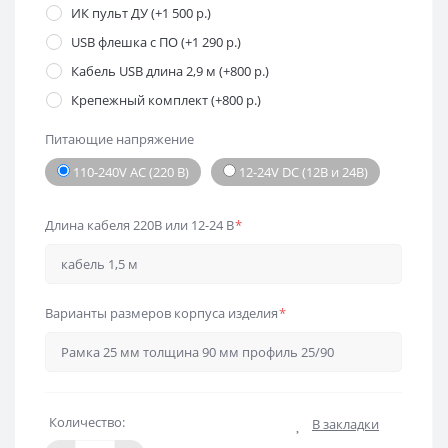
ИК пульт ДУ (+1 500 р.)
USB флешка с ПО (+1 290 р.)
Кабель USB длина 2,9 м (+800 р.)
Крепежный комплект (+800 р.)
Питающие напряжение
110-240V AC (220 В)
12-24V DC (12В и 24В)
Длина кабеля 220В или 12-24 В
*
Варианты размеров корпуса изделия
*
Количество:
В закладки