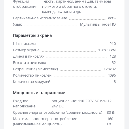
Функции
Тексты, картинки, анимация, таймеры
отображения
прямого и обратного отсчета,
календарь, часы и др.
Вертикальное использование
есть
Язык
Мультиязычное ПО
Параметры экрана
Шаг пикселя
Р10
Размер экрана
128х37 см
Длина в пикселях
128
Высота в пикселях
32
Разрешение (в пикселях)
128x32
Количество пикселей
4096
Количество модулей
8
Мощность и напряжение
Входное
опционально: 110-220V AC или 12-
напряжение
24V DC
Среднее энергопотребление (средняя мощность)
80 Вт
Максимальное энергопотребление
160
(максимальная мощность)
Вт