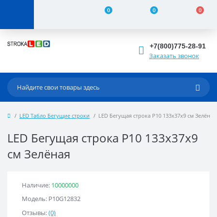
0
0
0
+7(800)775-28-91
Заказать звонок
LED Табло Бегущие строки
LED Бегущая строка Р10 133x37x9 см Зелёная
LED Бегущая строка Р10 133x37x9
см Зелёная
Наличие:
10000000
Модель: Р10G12832
Отзывы:
(0)