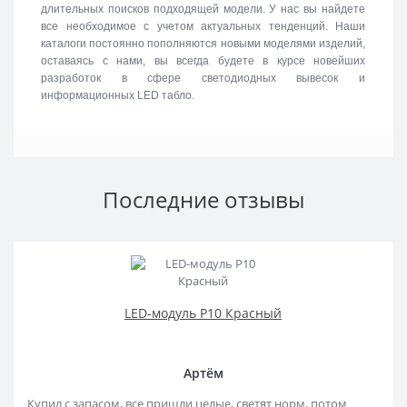
длительных поисков подходящей модели. У нас вы найдете
все необходимое с учетом актуальных тенденций. Наши
каталоги постоянно пополняются новыми моделями изделий,
оставаясь с нами, вы всегда будете в курсе новейших
разработок в сфере светодиодных вывесок и
информационных LED табло.
Последние отзывы
LED-модуль P10 Красный
Артём
Купил с запасом, все пришли целые, светят норм, потом