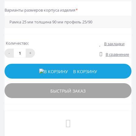
Варианты размеров корпуса изделия
*
Количество:
В закладки
-
+
В сравнение
В КОРЗИНУ
БЫСТРЫЙ ЗАКАЗ