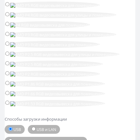
Способы загрузки информации
USB
USB и LAN