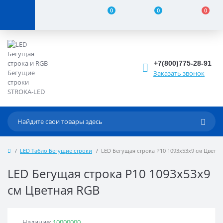
0
0
0
+7(800)775-28-91
Заказать звонок
LED Табло Бегущие строки
LED Бегущая строка Р10 1093x53x9 см Цветн
LED Бегущая строка Р10 1093x53x9
см Цветная RGB
Наличие:
10000000