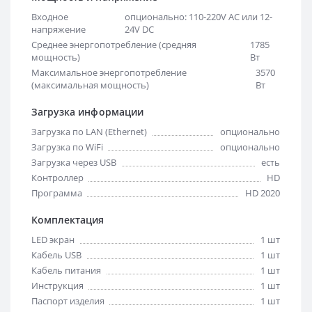
Входное
опционально: 110-220V AC или 12-
напряжение
24V DC
Среднее энергопотребление (средняя
1785
мощность)
Вт
Максимальное энергопотребление
3570
(максимальная мощность)
Вт
Загрузка информации
Загрузка по LAN (Ethernet)
опционально
Загрузка по WiFi
опционально
Загрузка через USB
есть
Контроллер
HD
Программа
HD 2020
Комплектация
LED экран
1 шт
Кабель USB
1 шт
Кабель питания
1 шт
Инструкция
1 шт
Паспорт изделия
1 шт