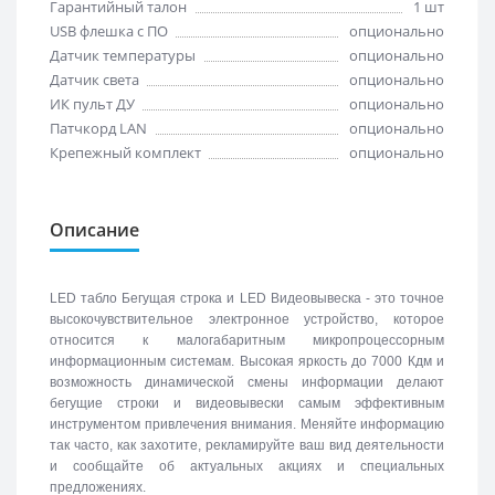
Гарантийный талон
1 шт
USB флешка с ПО
опционально
Датчик температуры
опционально
Датчик света
опционально
ИК пульт ДУ
опционально
Патчкорд LAN
опционально
Крепежный комплект
опционально
Описание
LED табло Бегущая строка и LED Видеовывеска - это точное
высокочувствительное электронное устройство, которое
относится к малогабаритным микропроцессорным
информационным системам. Высокая яркость до 7000 Кдм и
возможность динамической смены информации делают
бегущие строки и видеовывески самым эффективным
инструментом привлечения внимания. Меняйте информацию
так часто, как захотите, рекламируйте ваш вид деятельности
и сообщайте об актуальных акциях и специальных
предложениях.