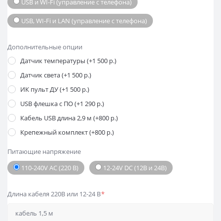
USB и WI-Fi (управление с телефона)
USB, WI-Fi и LAN (управление с телефона)
Дополнительные опции
Датчик температуры (+1 500 р.)
Датчик света (+1 500 р.)
ИК пульт ДУ (+1 500 р.)
USB флешка с ПО (+1 290 р.)
Кабель USB длина 2,9 м (+800 р.)
Крепежный комплект (+800 р.)
Питающие напряжение
110-240V AC (220 В)
12-24V DC (12В и 24В)
Длина кабеля 220В или 12-24 В
*