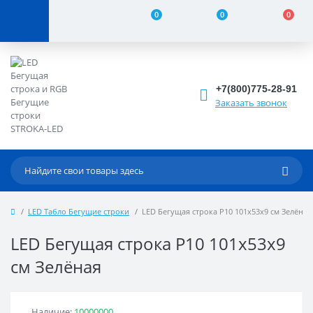
0
0
0
+7(800)775-28-91
Заказать звонок
LED Табло Бегущие строки
LED Бегущая строка Р10 101x53x9 см Зелёная
LED Бегущая строка Р10 101x53x9
см Зелёная
Наличие:
10000000