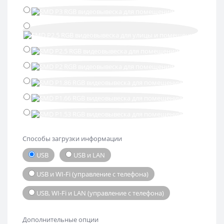
Способы загрузки информации
USB
USB и LAN
USB и WI-Fi (управление с телефона)
USB, WI-Fi и LAN (управление с телефона)
Дополнительные опции