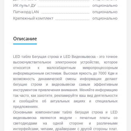
ИК пульт ДУ
опционально
Патчкорд LAN
опционально
Крепежный комплект
опционально
Описание
LED табло Бегущая строка и LED Видеовывеска - это точное
высокочувствительное электронное устройство, которое
относится к малогабаритным микропроцессорным
информационным системам. Высокая яркость до 7000 Кдм и
возможность динамической смены информации делают
бегущие строки и видеовывески самым эффективным
инструментом привлечения внимания. Меняйте информацию
так часто, как захотите, рекламируйте ваш вид деятельности
и сообщайте об актуальных акциях и специальных
предложениях.
Основными компонентами табло бегущая строка и LED
видеовывеска являются модули - печатные платы со
светодиодами на одной стороне и различными
интерфейсами, чипами, драйверами с другой стороны плат.