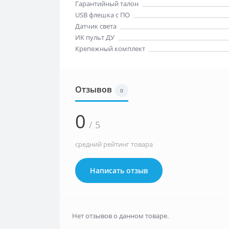
Гарантийный талон
USB флешка с ПО
Датчик света
ИК пульт ДУ
Крепежный комплект
Отзывов
0
0
/ 5
средний рейтинг товара
Написать отзыв
Нет отзывов о данном товаре.