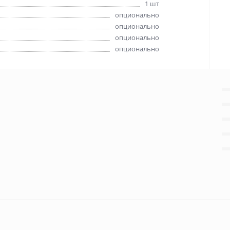
1 шт
опционально
опционально
опционально
опционально