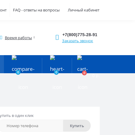
монт
FAQ - ответы на вопросы
Личный кабинет
+7(800)775-28-91
Время работы
Заказать звонок
0
0
0
0 р.
упить в один клик
Купить