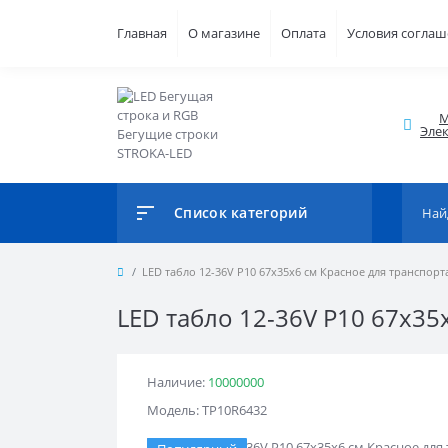
Главная
О магазине
Оплата
Условия согла
М
Элек
Список категорий
LED табло 12-36V Р10 67x35x6 см Красное для транспорт
LED табло 12-36V Р10 67x35
Наличие:
10000000
Модель: TР10R6432