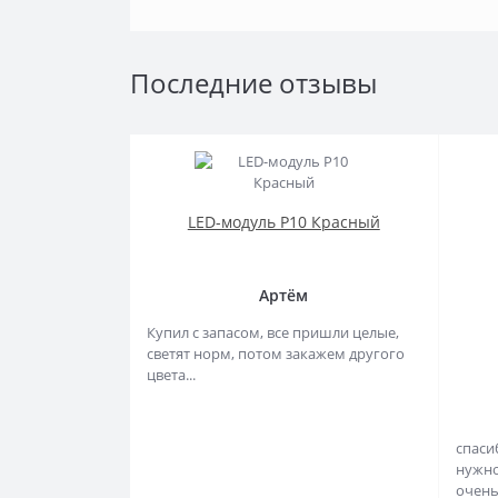
Последние отзывы
LED-модуль P10 Красный
Артём
Купил с запасом, все пришли целые,
светят норм, потом закажем другого
цвета...
спаси
нужно
очень