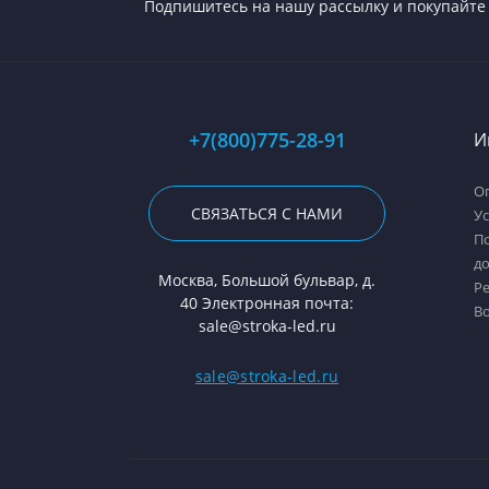
Подпишитесь на нашу рассылку и покупайте 
+7(800)775-28-91
И
Оп
СВЯЗАТЬСЯ С НАМИ
У
П
д
Москва, Большой бульвар, д.
Р
40 Электронная почта:
В
sale@stroka-led.ru
sale@stroka-led.ru