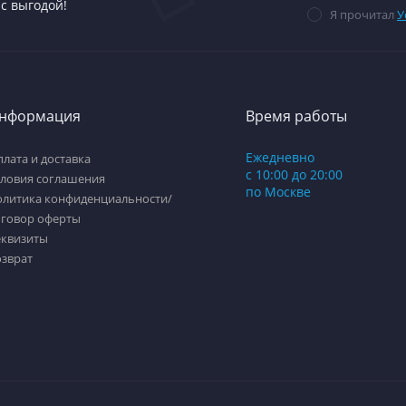
с выгодой!
Я прочитал
У
нформация
Время работы
Ежедневно
лата и доставка
с 10:00 до 20:00
словия соглашения
по Москве
олитика конфиденциальности/
оговор оферты
еквизиты
озврат