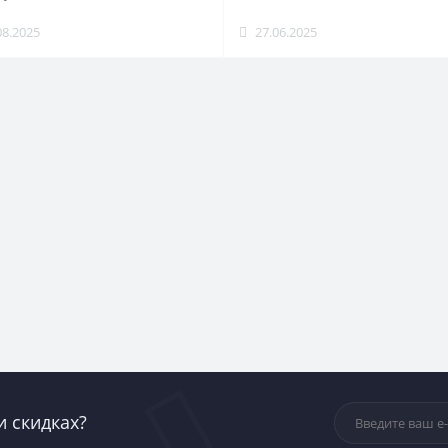
08.2025
27.06.2025
и скидках?