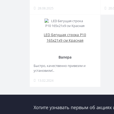
28.08.2025
20.
LED Бегущая строка Р10
165x21x9 см Красная
Валера
Быстро, качественно привезли и
установили!..
13.02.2024
Хотите узнавать первым об акциях 