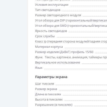
Условия эксплуатации
Тип светодиодов
Размер светодиодного модуля
Угол обзора для DIP (горизонтальный/вертика
Угол обзора для SMD (горизонтальный/вертик
Яркость светодиодов
Срок службы
Класс ip (передняя сторона модулей/задняя сто
Материал корпуса
Размер изделия (ДхВхГ) профиль 15/60
Функции отображения
Тексты, картинки, анимация, таймеры пря
Вертикальное использование
Язык
Параметры экрана
Шаг пикселя
Размер экрана
Длина в пикселях
Высота в пикселях
Разрешение (в пикселях)