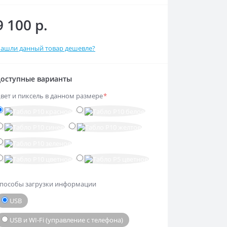
9 100 р.
ашли данный товар дешевле?
оступные варианты
вет и пиксель в данном размере
*
пособы загрузки информации
USB
USB и WI-Fi (управление с телефона)