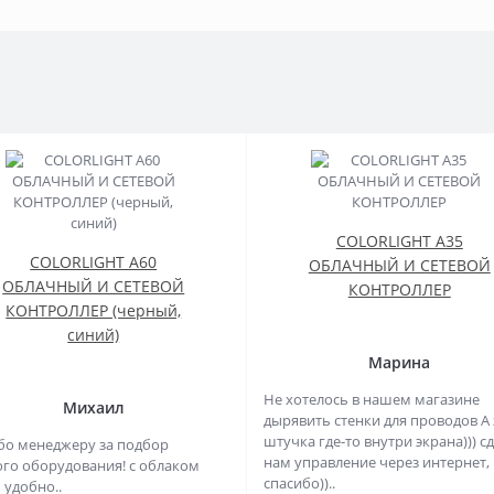
COLORLIGHT A35
COLORLIGHT A60
ОБЛАЧНЫЙ И СЕТЕВОЙ
ОБЛАЧНЫЙ И СЕТЕВОЙ
КОНТРОЛЛЕР
КОНТРОЛЛЕР (черный,
синий)
Марина
Не хотелось в нашем магазине
Михаил
дырявить стенки для проводов А 
штучка где-то внутри экрана))) с
бо менеджеру за подбор
нам управление через интернет,
го оборудования! с облаком
спасибо))..
 удобно..