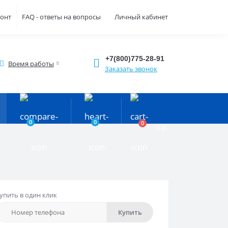
монт
FAQ - ответы на вопросы
Личный кабинет
+7(800)775-28-91
Время работы
Заказать звонок
0
0
0
0 р.
упить в один клик
Купить