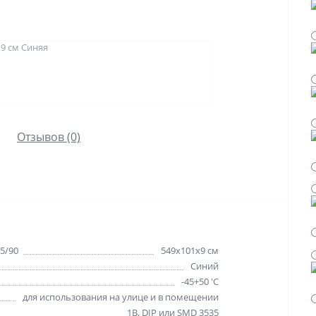
Отзывов (0)
5/90
549х101х9 см
Синий
-45+50 'C
для использования на улице и в помещении
1B, DIP или SMD 3535