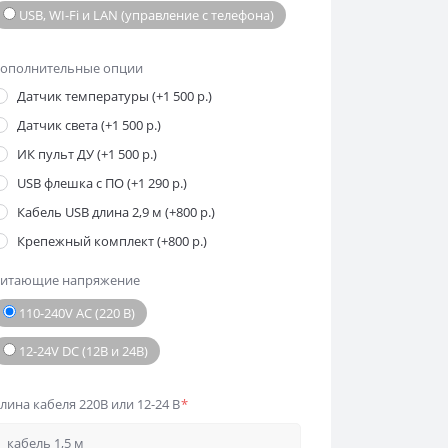
USB, WI-Fi и LAN (управление с телефона)
ополнительные опции
Датчик температуры (+1 500 р.)
Датчик света (+1 500 р.)
ИК пульт ДУ (+1 500 р.)
USB флешка с ПО (+1 290 р.)
Кабель USB длина 2,9 м (+800 р.)
Крепежный комплект (+800 р.)
итающие напряжение
110-240V AC (220 В)
12-24V DC (12В и 24В)
лина кабеля 220В или 12-24 В
*