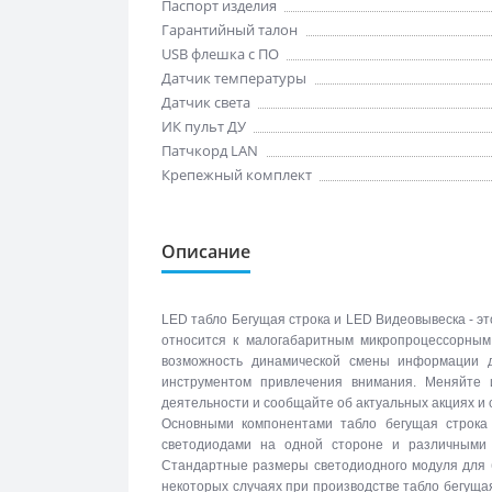
Паспорт изделия
Гарантийный талон
USB флешка с ПО
Датчик температуры
Датчик света
ИК пульт ДУ
Патчкорд LAN
Крепежный комплект
Описание
LED табло Бегущая строка и LED Видеовывеска - эт
относится к малогабаритным микропроцессорны
возможность динамической смены информации 
инструментом привлечения внимания. Меняйте 
деятельности и сообщайте об актуальных акциях и
Основными компонентами табло бегущая строка
светодиодами на одной стороне и различными 
Стандартные размеры светодиодного модуля для б
некоторых случаях при производстве табло бегуща