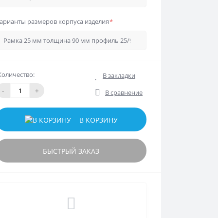
арианты размеров корпуса изделия
*
Количество:
В закладки
-
+
В сравнение
В КОРЗИНУ
БЫСТРЫЙ ЗАКАЗ