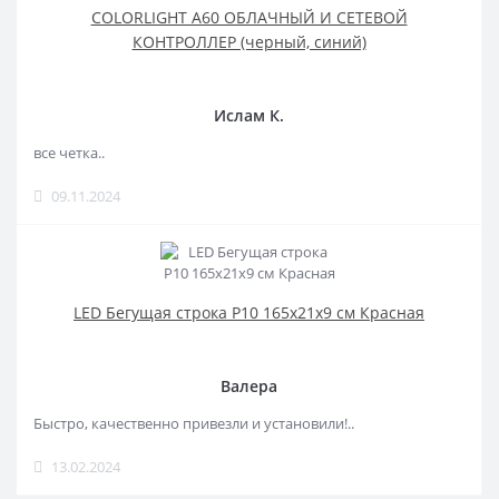
COLORLIGHT A60 ОБЛАЧНЫЙ И СЕТЕВОЙ
КОНТРОЛЛЕР (черный, синий)
Ислам К.
все четка..
09.11.2024
LED Бегущая строка Р10 165x21x9 см Красная
Валера
Быстро, качественно привезли и установили!..
13.02.2024