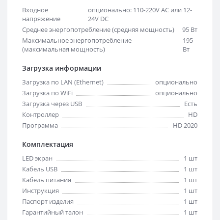
Входное
опционально: 110-220V AC или 12-
напряжение
24V DC
Среднее энергопотребление (средняя мощность)
95 Вт
Максимальное энергопотребление
195
(максимальная мощность)
Вт
Загрузка информации
Загрузка по LAN (Ethernet)
опционально
Загрузка по WiFi
опционально
Загрузка через USB
Есть
Контроллер
HD
Программа
HD 2020
Комплектация
LED экран
1 шт
Кабель USB
1 шт
Кабель питания
1 шт
Инструкция
1 шт
Паспорт изделия
1 шт
Гарантийный талон
1 шт