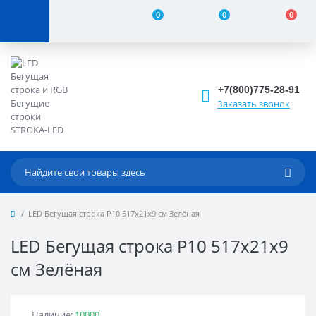
0
0
0
+7(800)775-28-91
Заказать звонок
LED Бегущая строка Р10 517x21x9 см Зелёная
LED Бегущая строка Р10 517x21x9
см Зелёная
Наличие:
10000