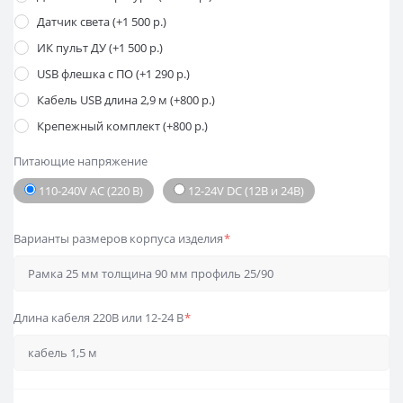
Датчик света (+1 500 р.)
ИК пульт ДУ (+1 500 р.)
USB флешка с ПО (+1 290 р.)
Кабель USB длина 2,9 м (+800 р.)
Крепежный комплект (+800 р.)
Питающие напряжение
110-240V AC (220 В)
12-24V DC (12В и 24В)
Варианты размеров корпуса изделия
*
Длина кабеля 220В или 12-24 В
*