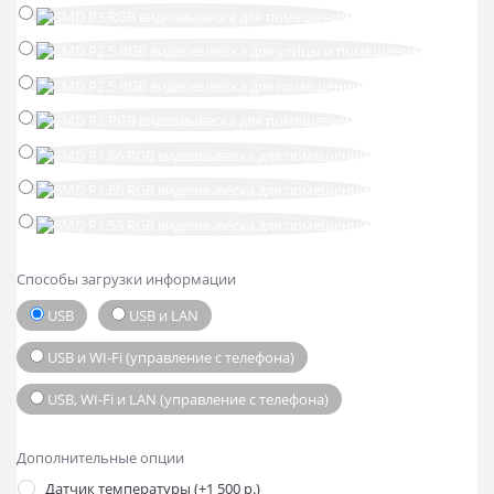
Способы загрузки информации
USB
USB и LAN
USB и WI-Fi (управление с телефона)
USB, WI-Fi и LAN (управление с телефона)
Дополнительные опции
Датчик температуры (+1 500 р.)