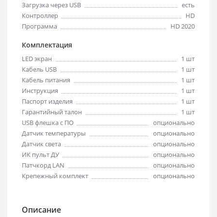
Загрузка через USB
есть
Контроллер
HD
Программа
HD 2020
Комплектация
LED экран
1 шт
Кабель USB
1 шт
Кабель питания
1 шт
Инструкция
1 шт
Паспорт изделия
1 шт
Гарантийный талон
1 шт
USB флешка с ПО
опционально
Датчик температуры
опционально
Датчик света
опционально
ИК пульт ДУ
опционально
Патчкорд LAN
опционально
Крепежный комплект
опционально
Описание