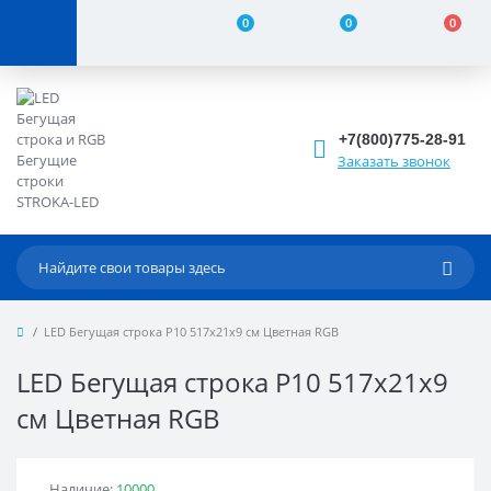
0
0
0
+7(800)775-28-91
Заказать звонок
LED Бегущая строка Р10 517x21x9 см Цветная RGB
LED Бегущая строка Р10 517x21x9
см Цветная RGB
Наличие:
10000