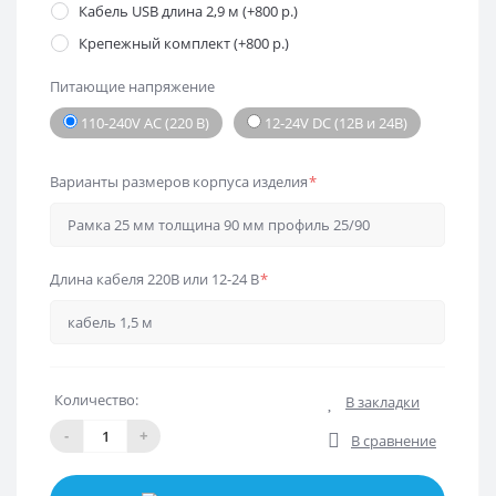
Кабель USB длина 2,9 м (+800 р.)
Крепежный комплект (+800 р.)
Питающие напряжение
110-240V AC (220 В)
12-24V DC (12В и 24В)
Варианты размеров корпуса изделия
*
Длина кабеля 220В или 12-24 В
*
Количество:
В закладки
-
+
В сравнение