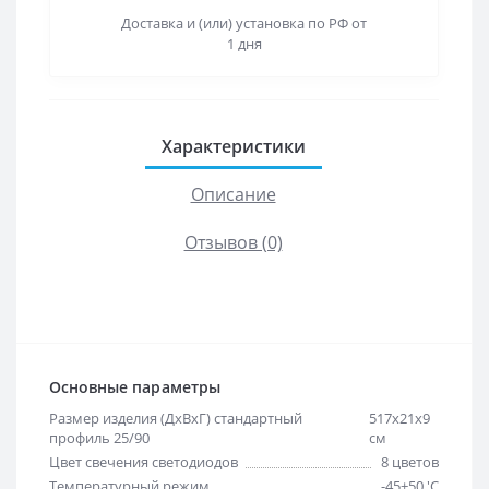
Доставка и (или) установка по РФ от
1 дня
Характеристики
Описание
Отзывов (0)
Основные параметры
Размер изделия (ДхВхГ) стандартный
517х21х9
профиль 25/90
см
Цвет свечения светодиодов
8 цветов
Температурный режим
-45+50 'C