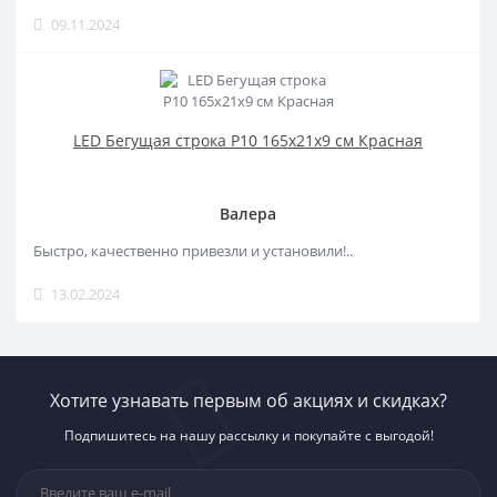
09.11.2024
LED Бегущая строка Р10 165x21x9 см Красная
Валера
Быстро, качественно привезли и установили!..
13.02.2024
Хотите узнавать первым об акциях и скидках?
Подпишитесь на нашу рассылку и покупайте с выгодой!