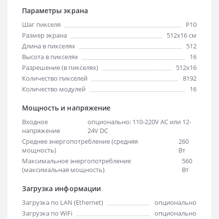
Параметры экрана
Шаг пикселя
Р10
Размер экрана
512х16 см
Длина в пикселях
512
Высота в пикселях
16
Разрешение (в пикселях)
512x16
Количество пикселей
8192
Количество модулей
16
Мощность и напряжение
Входное
опционально: 110-220V AC или 12-
напряжение
24V DC
Среднее энергопотребление (средняя
260
мощность)
Вт
Максимальное энергопотребление
560
(максимальная мощность)
Вт
Загрузка информации
Загрузка по LAN (Ethernet)
опционально
Загрузка по WiFi
опционально