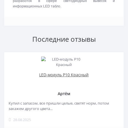
разработок в сфере светодиодных вывесок и
информационных LED табло.
Последние отзывы
LED-модуль P10 Красный
Артём
Купил с запасом, все пришли целые, светят норм, потом
закажем другого цвета...
28.08.2025