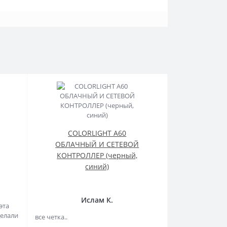
COLORLIGHT A60
ОБЛАЧНЫЙ И СЕТЕВОЙ
КОНТРОЛЛЕР (черный,
синий)
Ислам К.
эта
делали
все четка..