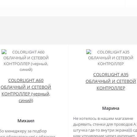
COLORLIGHT A35
COLORLIGHT A60
ОБЛАЧНЫЙ И СЕТЕВОЙ
ОБЛАЧНЫЙ И СЕТЕВОЙ
КОНТРОЛЛЕР
КОНТРОЛЛЕР (черный,
синий)
Марина
Не хотелось в нашем магазине
Михаил
дырявить стенки для проводов А 
штучка где-то внутри экрана))) с
бо менеджеру за подбор
нам управление через интернет,
го оборудования! с облаком