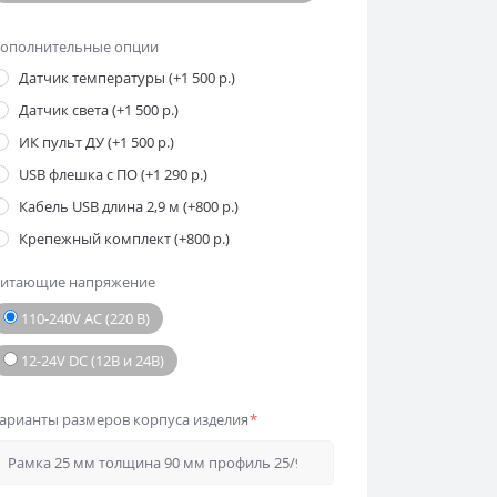
ополнительные опции
Датчик температуры (+1 500 р.)
Датчик света (+1 500 р.)
ИК пульт ДУ (+1 500 р.)
USB флешка с ПО (+1 290 р.)
Кабель USB длина 2,9 м (+800 р.)
Крепежный комплект (+800 р.)
итающие напряжение
110-240V AC (220 В)
12-24V DC (12В и 24В)
арианты размеров корпуса изделия
*