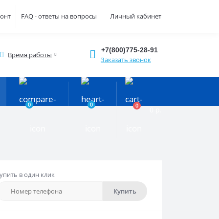
монт
FAQ - ответы на вопросы
Личный кабинет
+7(800)775-28-91
Время работы
Заказать звонок
0
0
0
0 р.
упить в один клик
Купить