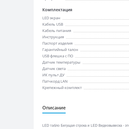
Комплектация
LED экран
Кабель USB
Кабель питания
Инструкция
Паспорт изделия
Гарантийный талон
USB флешка с ПО
Датчик температуры
Датчик света
ИК пульт ДУ
Патчкорд LAN
Крепежный комплект
Описание
LED табло Бегущая строка и LED Видеовывеска - эт