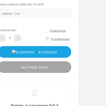
лина кабеля 220В или 12-24 В
*
Количество:
В закладки
-
+
В сравнение
В КОРЗИНУ
БЫСТРЫЙ ЗАКАЗ
Купить в рассрочку 0-0-4