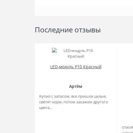
Последние отзывы
LED-модуль P10 Красный
Артём
Купил с запасом, все пришли целые,
светят норм, потом закажем другого
цвета...
спаси
нужно