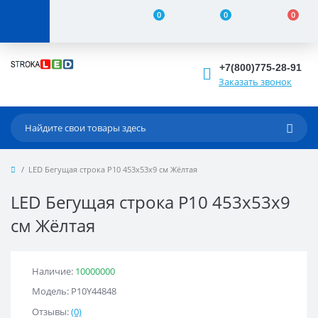
0
0
0
+7(800)775-28-91
Заказать звонок
LED Бегущая строка Р10 453x53x9 см Жёлтая
LED Бегущая строка Р10 453x53x9
см Жёлтая
Наличие:
10000000
Модель: Р10Y44848
Отзывы:
(0)