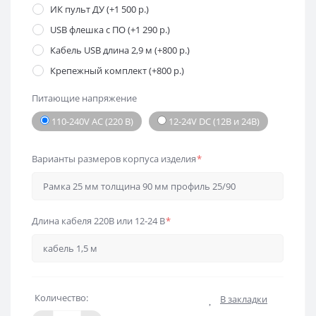
ИК пульт ДУ (+1 500 р.)
USB флешка с ПО (+1 290 р.)
Кабель USB длина 2,9 м (+800 р.)
Крепежный комплект (+800 р.)
Питающие напряжение
110-240V AC (220 В)
12-24V DC (12В и 24В)
Варианты размеров корпуса изделия
*
Длина кабеля 220В или 12-24 В
*
Количество:
В закладки