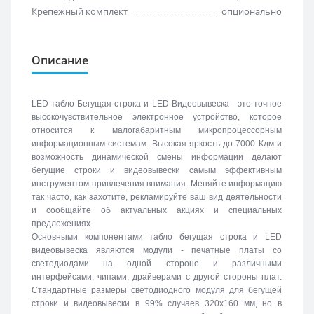
Крепежный комплект
опционально
Описание
LED табло Бегущая строка и LED Видеовывеска - это точное
высокочувствительное электронное устройство, которое
относится к малогабаритным микропроцессорным
информационным системам. Высокая яркость до 7000 Кдм и
возможность динамической смены информации делают
бегущие строки и видеовывески самым эффективным
инструментом привлечения внимания. Меняйте информацию
так часто, как захотите, рекламируйте ваш вид деятельности
и сообщайте об актуальных акциях и специальных
предложениях.
Основными компонентами табло бегущая строка и LED
видеовывеска являются модули - печатные платы со
светодиодами на одной стороне и различными
интерфейсами, чипами, драйверами с другой стороны плат.
Стандартные размеры светодиодного модуля для бегущей
строки и видеовывески в 99% случаев 320х160 мм, но в