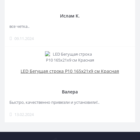
Ислам К.
все четка..
09.11.2024
LED Бегущая строка Р10 165x21x9 см Красная
Валера
Быстро, качественно привезли и установили!..
13.02.2024