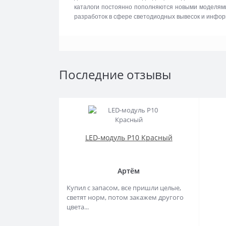
каталоги постоянно пополняются новыми моделями 
разработок в сфере светодиодных вывесок и инфо
Последние отзывы
LED-модуль P10 Красный
Артём
Купил с запасом, все пришли целые,
светят норм, потом закажем другого
цвета...