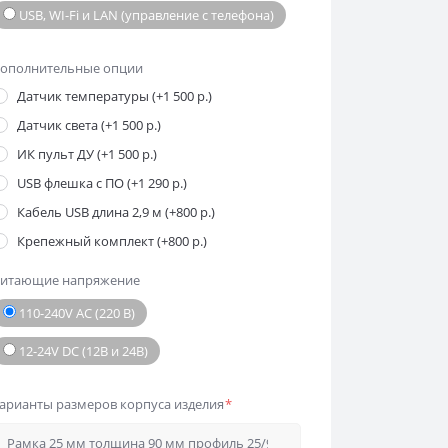
USB, WI-Fi и LAN (управление с телефона)
ополнительные опции
Датчик температуры (+1 500 р.)
Датчик света (+1 500 р.)
ИК пульт ДУ (+1 500 р.)
USB флешка с ПО (+1 290 р.)
Кабель USB длина 2,9 м (+800 р.)
Крепежный комплект (+800 р.)
итающие напряжение
110-240V AC (220 В)
12-24V DC (12В и 24В)
арианты размеров корпуса изделия
*