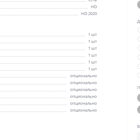
HD
HD 2020
Д
1 шт
1 шт
1 шт
1 шт
1 шт
1 шт
опционально
опционально
П
опционально
опционально
опционально
опционально
В