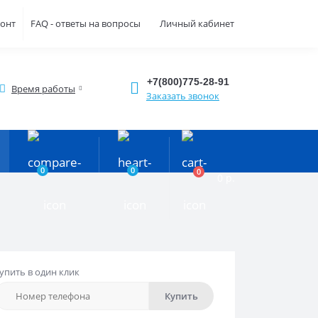
монт
FAQ - ответы на вопросы
Личный кабинет
+7(800)775-28-91
Время работы
Заказать звонок
0
0
0
0 р.
упить в один клик
Купить