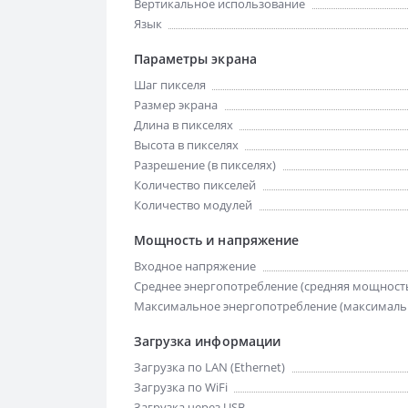
Вертикальное использование
Язык
Параметры экрана
Шаг пикселя
Размер экрана
Длина в пикселях
Высота в пикселях
Разрешение (в пикселях)
Количество пикселей
Количество модулей
Мощность и напряжение
Входное напряжение
Среднее энергопотребление (средняя мощност
Максимальное энергопотребление (максималь
Загрузка информации
Загрузка по LAN (Ethernet)
Загрузка по WiFi
Загрузка через USB