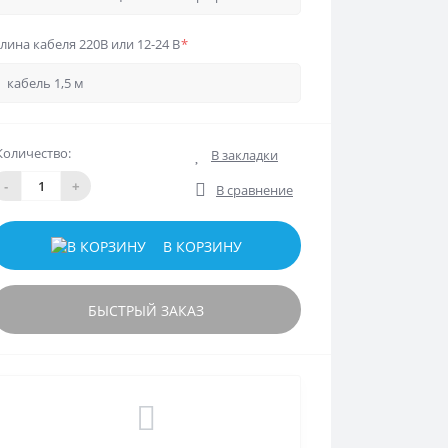
лина кабеля 220В или 12-24 В
*
Количество:
В закладки
-
+
В сравнение
В КОРЗИНУ
БЫСТРЫЙ ЗАКАЗ