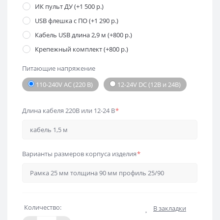
ИК пульт ДУ (+1 500 р.)
USB флешка с ПО (+1 290 р.)
Кабель USB длина 2,9 м (+800 р.)
Крепежный комплект (+800 р.)
Питающие напряжение
110-240V AC (220 В)
12-24V DC (12В и 24В)
Длина кабеля 220В или 12-24 В
*
Варианты размеров корпуса изделия
*
Количество:
В закладки