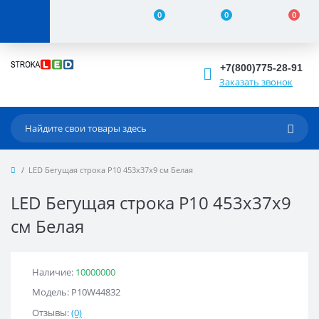
0
0
0
+7(800)775-28-91
Заказать звонок
LED Бегущая строка Р10 453x37x9 см Белая
LED Бегущая строка Р10 453x37x9
см Белая
Наличие:
10000000
Модель: Р10W44832
Отзывы:
(0)