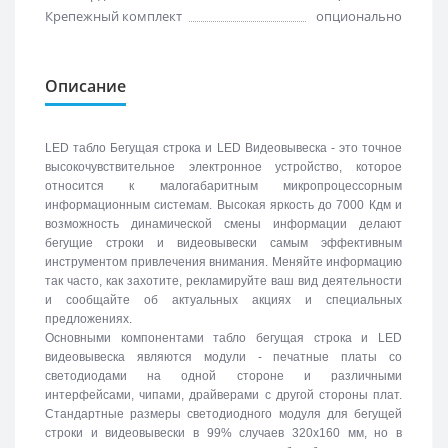
Крепежный комплект
опционально
Описание
LED табло Бегущая строка и LED Видеовывеска - это точное
высокочувствительное электронное устройство, которое
относится к малогабаритным микропроцессорным
информационным системам. Высокая яркость до 7000 Кдм и
возможность динамической смены информации делают
бегущие строки и видеовывески самым эффективным
инструментом привлечения внимания. Меняйте информацию
так часто, как захотите, рекламируйте ваш вид деятельности
и сообщайте об актуальных акциях и специальных
предложениях.
Основными компонентами табло бегущая строка и LED
видеовывеска являются модули - печатные платы со
светодиодами на одной стороне и различными
интерфейсами, чипами, драйверами с другой стороны плат.
Стандартные размеры светодиодного модуля для бегущей
строки и видеовывески в 99% случаев 320х160 мм, но в