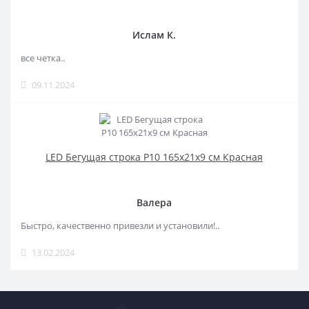
Ислам К.
все четка..
09.11.2024
LED Бегущая строка Р10 165x21x9 см Красная
Валера
Быстро, качественно привезли и установили!..
13.02.2024