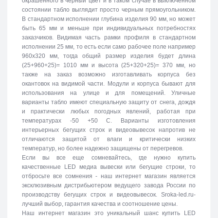
окрашенного в черный цвет и в таком случае в выключенном
состоянии табло выглядит просто черным прямоугольником.
В стандартном исполнении глубина изделия 90 мм, но может
быть 65 мм и меньше при индивидуальных потребностях
заказчиков. Видимая часть рамки профиля в стандартном
исполнении 25 мм, то есть если само рабочее поле например
960х320 мм, тогда общий размер изделия будет длина
(25+960+25)= 1010 мм и высота (25+320+25)= 370 мм, но
также на заказ возможно изготавливать корпуса без
окантовок на видимой части. Модули и корпуса бывают для
использования на улице и для помещений. Уличные
варианты табло имеют специальную защиту от снега, дождя
и практически любых погодных явлений, работая при
температурах -50 +50 C. Варианты изготовления
интерьерных бегущих строк и видеовывесок напротив не
отличаются защитой от влаги и критически низких
температур, но более надежно защищены от перегревов.
Если вы все еще сомневайтесь, где нужно купить
качественные LED медиа вывески или бегущие строки, то
отбросьте все сомнения - наш интернет магазин является
эксклюзивным дистрибьютером ведущего завода России по
производству бегущих строк и видеовывесок. Sroka-led.ru-
лучший выбор, гарантия качества и соотношение цены.
Наш интернет магазин это уникальный шанс купить LED