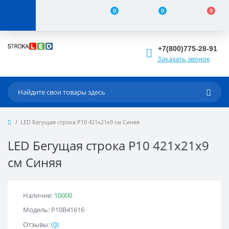
0
0
0
+7(800)775-28-91
Заказать звонок
LED Бегущая строка Р10 421x21x9 см Синяя
LED Бегущая строка Р10 421x21x9
см Синяя
Наличие:
10000
Модель: Р10B41616
Отзывы:
(0)