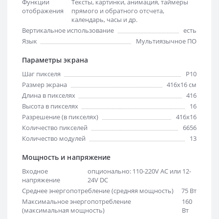
Функции
Тексты, картинки, анимация, таймеры
отображения
прямого и обратного отсчета,
календарь, часы и др.
Вертикальное использование
есть
Язык
Мультиязычное ПО
Параметры экрана
Шаг пикселя
Р10
Размер экрана
416х16 см
Длина в пикселях
416
Высота в пикселях
16
Разрешение (в пикселях)
416x16
Количество пикселей
6656
Количество модулей
13
Мощность и напряжение
Входное
опционально: 110-220V AC или 12-
напряжение
24V DC
Среднее энергопотребление (средняя мощность)
75 Вт
Максимальное энергопотребление
160
(максимальная мощность)
Вт