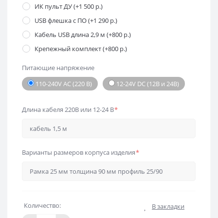
ИК пульт ДУ (+1 500 р.)
USB флешка с ПО (+1 290 р.)
Кабель USB длина 2,9 м (+800 р.)
Крепежный комплект (+800 р.)
Питающие напряжение
110-240V AC (220 В)
12-24V DC (12В и 24В)
Длина кабеля 220В или 12-24 В
*
Варианты размеров корпуса изделия
*
Количество:
В закладки