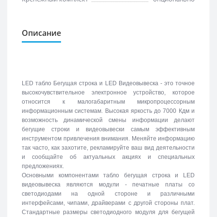
Описание
LED табло Бегущая строка и LED Видеовывеска - это точное
высокочувствительное электронное устройство, которое
относится к малогабаритным микропроцессорным
информационным системам. Высокая яркость до 7000 Кдм и
возможность динамической смены информации делают
бегущие строки и видеовывески самым эффективным
инструментом привлечения внимания. Меняйте информацию
так часто, как захотите, рекламируйте ваш вид деятельности
и сообщайте об актуальных акциях и специальных
предложениях.
Основными компонентами табло бегущая строка и LED
видеовывеска являются модули - печатные платы со
светодиодами на одной стороне и различными
интерфейсами, чипами, драйверами с другой стороны плат.
Стандартные размеры светодиодного модуля для бегущей