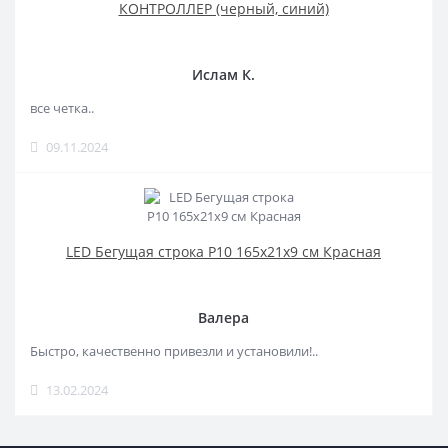
КОНТРОЛЛЕР (черный, синий)
Ислам К.
все четка..
09.11.2024
LED Бегущая строка Р10 165x21x9 см Красная
Валера
Быстро, качественно привезли и установили!..
13.02.2024