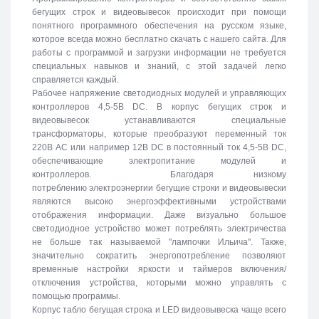
бегущих строк и видеовывесок происходит при помощи
понятного программного обеспечения на русском языке,
которое всегда можно бесплатно скачать с нашего сайта. Для
работы с программой и загрузки информации не требуется
специальных навыков и знаний, с этой задачей легко
справляется каждый.
Рабочее напряжение светодиодных модулей и управляющих
контроллеров 4,5-5В DC. В корпус бегущих строк и
видеовывесок устанавливаются специальные
трансформаторы, которые преобразуют переменный ток
220В АС или например 12В DC в постоянный ток 4,5-5В DC,
обеспечивающие электропитание модулей и
контроллеров. Благодаря низкому
потреблению электроэнергии бегущие строки и видеовывески
являются высоко энергоэффективными устройствами
отображения информации. Даже визуально большое
светодиодное устройство может потреблять электричества
не больше так называемой "лампочки Ильича". Также,
значительно сократить энергопотребление позволяют
временные настройки яркости и таймеров включения/
отключения устройства, которыми можно управлять с
помощью программы.
Корпус табло бегущая строка и LED видеовывеска чаще всего