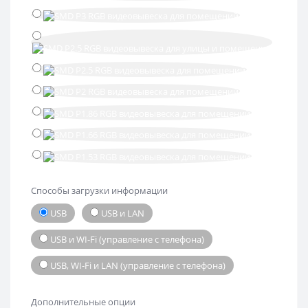
Способы загрузки информации
USB
USB и LAN
USB и WI-Fi (управление с телефона)
USB, WI-Fi и LAN (управление с телефона)
Дополнительные опции