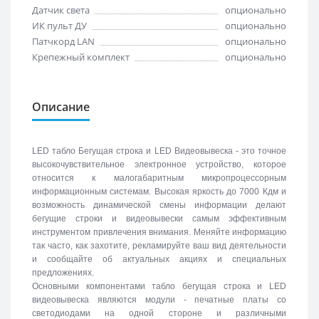
Датчик света
опционально
ИК пульт ДУ
опционально
Патчкорд LAN
опционально
Крепежный комплект
опционально
Описание
LED табло Бегущая строка и LED Видеовывеска - это точное
высокочувствительное электронное устройство, которое
относится к малогабаритным микропроцессорным
информационным системам. Высокая яркость до 7000 Кдм и
возможность динамической смены информации делают
бегущие строки и видеовывески самым эффективным
инструментом привлечения внимания. Меняйте информацию
так часто, как захотите, рекламируйте ваш вид деятельности
и сообщайте об актуальных акциях и специальных
предложениях.
Основными компонентами табло бегущая строка и LED
видеовывеска являются модули - печатные платы со
светодиодами на одной стороне и различными