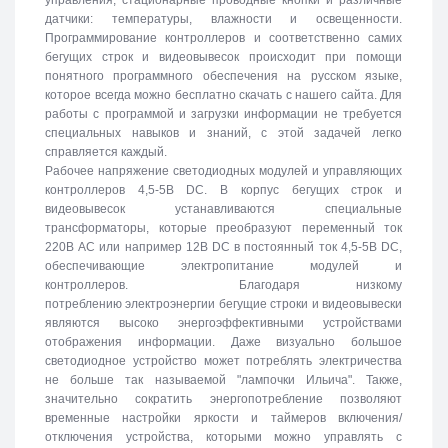
датчики: температуры, влажности и освещенности.
Программирование контроллеров и соответственно самих
бегущих строк и видеовывесок происходит при помощи
понятного программного обеспечения на русском языке,
которое всегда можно бесплатно скачать с нашего сайта. Для
работы с программой и загрузки информации не требуется
специальных навыков и знаний, с этой задачей легко
справляется каждый.
Рабочее напряжение светодиодных модулей и управляющих
контроллеров 4,5-5В DC. В корпус бегущих строк и
видеовывесок устанавливаются специальные
трансформаторы, которые преобразуют переменный ток
220В АС или например 12В DC в постоянный ток 4,5-5В DC,
обеспечивающие электропитание модулей и
контроллеров. Благодаря низкому
потреблению электроэнергии бегущие строки и видеовывески
являются высоко энергоэффективными устройствами
отображения информации. Даже визуально большое
светодиодное устройство может потреблять электричества
не больше так называемой "лампочки Ильича". Также,
значительно сократить энергопотребление позволяют
временные настройки яркости и таймеров включения/
отключения устройства, которыми можно управлять с