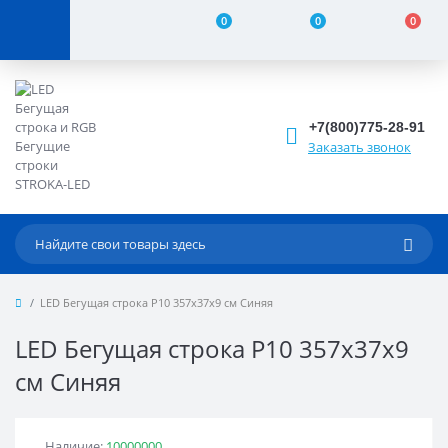
0
0
0
+7(800)775-28-91
Заказать звонок
LED Бегущая строка Р10 357x37x9 см Синяя
LED Бегущая строка Р10 357x37x9
см Синяя
Наличие:
10000000