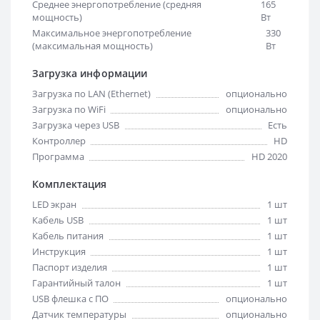
Среднее энергопотребление (средняя
165
мощность)
Вт
Максимальное энергопотребление
330
(максимальная мощность)
Вт
Загрузка информации
Загрузка по LAN (Ethernet)
опционально
Загрузка по WiFi
опционально
Загрузка через USB
Есть
Контроллер
HD
Программа
HD 2020
Комплектация
LED экран
1 шт
Кабель USB
1 шт
Кабель питания
1 шт
Инструкция
1 шт
Паспорт изделия
1 шт
Гарантийный талон
1 шт
USB флешка с ПО
опционально
Датчик температуры
опционально