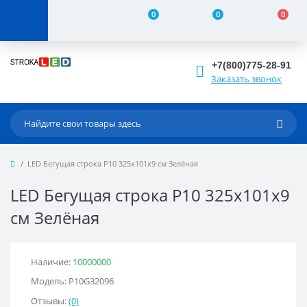
0
0
0
+7(800)775-28-91
Заказать звонок
LED Бегущая строка Р10 325x101x9 см Зелёная
LED Бегущая строка Р10 325x101x9
см Зелёная
Наличие:
10000000
Модель: Р10G32096
Отзывы:
(0)