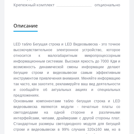
Крепежный комплект
опционально
Описание
LED табло Бегущая строка и LED Видеовывеска - это точное
высокочувствительное электронное устройство, которое
относится к малогабаритным микропроцессорным
информационным системам. Высокая яркость до 7000 Кдм и
возможность динамической смены информации делают
бегущие строки и видеовывески самым эффективным
инструментом привлечения внимания. Меняйте информацию
так часто, как захотите, рекламируйте ваш вид деятельности
и сообщайте об актуальных акциях и специальных
предложениях.
Основными компонентами табло бегущая строка и LED
видеовывеска являются модули - печатные платы со
светодиодами на одной стороне и различными
интерфейсами, чипами, драйверами с другой стороны плат.
Стандартные размеры светодиодного модуля для бегущей
строки и видеовывески в 99% случаев 320х160 мм, но в