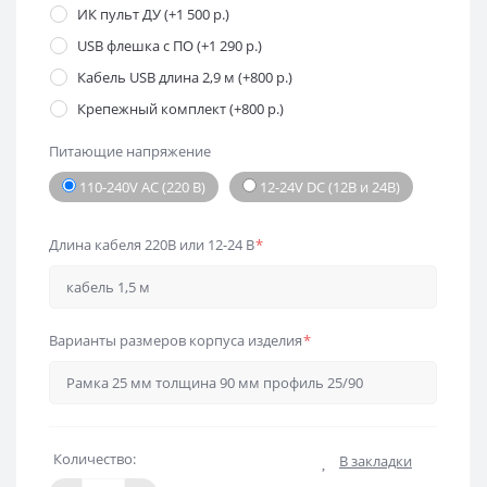
ИК пульт ДУ (+1 500 р.)
USB флешка с ПО (+1 290 р.)
Кабель USB длина 2,9 м (+800 р.)
Крепежный комплект (+800 р.)
Питающие напряжение
110-240V AC (220 В)
12-24V DC (12В и 24В)
Длина кабеля 220В или 12-24 В
*
Варианты размеров корпуса изделия
*
Количество:
В закладки