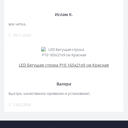
Ислам К.
все четка..
09.11.2024
LED Бегущая строка Р10 165x21x9 см Красная
Валера
Быстро, качественно привезли и установили!..
13.02.2024