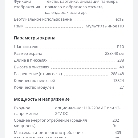
Функции
Тексты, картинки, анимация, таймеры
отображения
прямого и обратного отсчета,
календарь, часы и др.
Вертикальное использование
есть
Язык
Мультиязычное ПО
Параметры экрана
Шаг пикселя
Р10
Размер экрана
288х48 см
Длина в пикселях
288
Высота в пикселях
48
Разрешение (в пикселях)
288x48
Количество пикселей
13824
Количество модулей
27
Мощность и напряжение
Входное
опционально: 110-220V AC или 12-
напряжение
24V DC
Среднее энергопотребление (средняя
202
мощность)
Вт
Максимальное энергопотребление
405
(максимальная мощность)
Вт