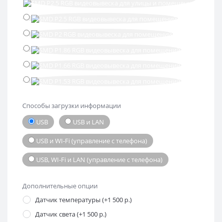
Способы загрузки информации
USB
USB и LAN
USB и WI-Fi (управление с телефона)
USB, WI-Fi и LAN (управление с телефона)
Дополнительные опции
Датчик температуры (+1 500 р.)
Датчик света (+1 500 р.)