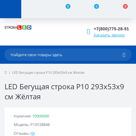
0
0
0
+7(800)775-28-91
Заказать звонок
LED Бегущая строка Р10 293x53x9 см Жёлтая
LED Бегущая строка Р10 293x53x9
см Жёлтая
Наличие:
10000000
Модель: Р10Y28848
Отзывы:
(0)