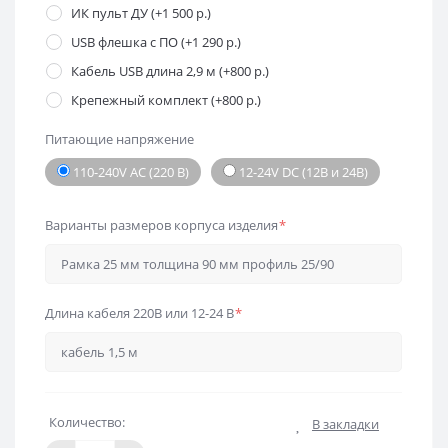
ИК пульт ДУ (+1 500 р.)
USB флешка с ПО (+1 290 р.)
Кабель USB длина 2,9 м (+800 р.)
Крепежный комплект (+800 р.)
Питающие напряжение
110-240V AC (220 В)
12-24V DC (12В и 24В)
Варианты размеров корпуса изделия
*
Длина кабеля 220В или 12-24 В
*
Количество:
В закладки