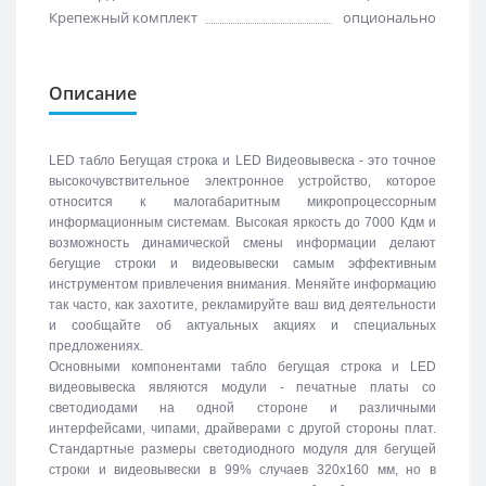
Крепежный комплект
опционально
Описание
LED табло Бегущая строка и LED Видеовывеска - это точное
высокочувствительное электронное устройство, которое
относится к малогабаритным микропроцессорным
информационным системам. Высокая яркость до 7000 Кдм и
возможность динамической смены информации делают
бегущие строки и видеовывески самым эффективным
инструментом привлечения внимания. Меняйте информацию
так часто, как захотите, рекламируйте ваш вид деятельности
и сообщайте об актуальных акциях и специальных
предложениях.
Основными компонентами табло бегущая строка и LED
видеовывеска являются модули - печатные платы со
светодиодами на одной стороне и различными
интерфейсами, чипами, драйверами с другой стороны плат.
Стандартные размеры светодиодного модуля для бегущей
строки и видеовывески в 99% случаев 320х160 мм, но в