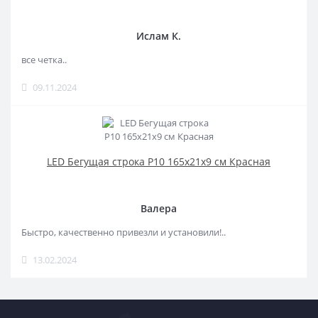
Ислам К.
все четка..
09.11.2024
LED Бегущая строка Р10 165x21x9 см Красная
Валера
Быстро, качественно привезли и установили!..
13.02.2024