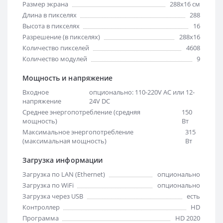
Размер экрана
288х16 см
Длина в пикселях
288
Высота в пикселях
16
Разрешение (в пикселях)
288x16
Количество пикселей
4608
Количество модулей
9
Мощность и напряжение
Входное
опционально: 110-220V AC или 12-
напряжение
24V DC
Среднее энергопотребление (средняя
150
мощность)
Вт
Максимальное энергопотребление
315
(максимальная мощность)
Вт
Загрузка информации
Загрузка по LAN (Ethernet)
опционально
Загрузка по WiFi
опционально
Загрузка через USB
есть
Контроллер
HD
Программа
HD 2020