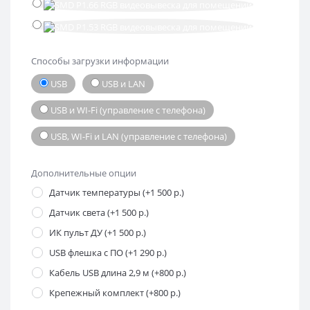
Способы загрузки информации
USB
USB и LAN
USB и WI-Fi (управление с телефона)
USB, WI-Fi и LAN (управление с телефона)
Дополнительные опции
Датчик температуры (+1 500 р.)
Датчик света (+1 500 р.)
ИК пульт ДУ (+1 500 р.)
USB флешка с ПО (+1 290 р.)
Кабель USB длина 2,9 м (+800 р.)
Крепежный комплект (+800 р.)