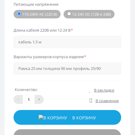
Питающие напряжение
110-240V AC (220 В)
12-24V DC (12В и 24В)
Длина кабеля 220В или 12-24 В
*
Варианты размеров корпуса изделия
*
Количество:
В закладки
-
+
В сравнение
В КОРЗИНУ