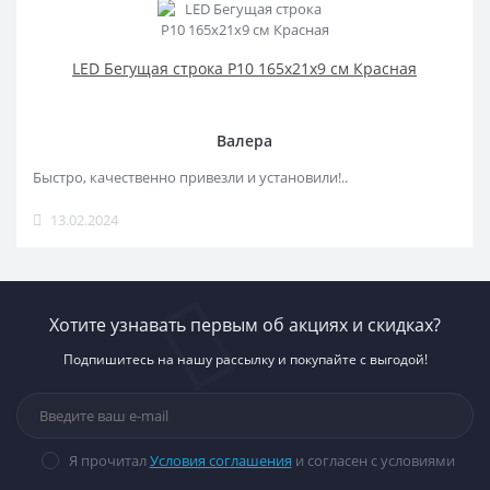
LED Бегущая строка Р10 165x21x9 см Красная
Валера
Быстро, качественно привезли и установили!..
13.02.2024
Хотите узнавать первым об акциях и скидках?
Подпишитесь на нашу рассылку и покупайте с выгодой!
Я прочитал
Условия соглашения
и согласен с условиями