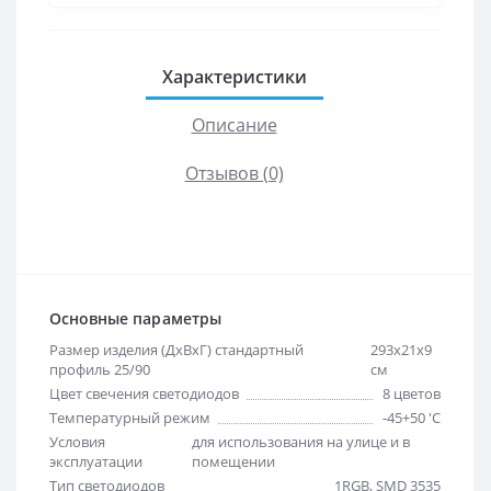
Характеристики
Описание
Отзывов (0)
Основные параметры
Размер изделия (ДхВхГ) стандартный
293х21х9
профиль 25/90
см
Цвет свечения светодиодов
8 цветов
Температурный режим
-45+50 'C
Условия
для использования на улице и в
эксплуатации
помещении
Тип светодиодов
1RGB, SMD 3535