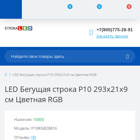
0
0
0
+7(800)775-28-91
Заказать звонок
LED Бегущая строка Р10 293x21x9 см Цветная RGB
LED Бегущая строка Р10 293x21x9
см Цветная RGB
Наличие:
10000
Модель: Р10RGB28816
Отзывы:
(0)