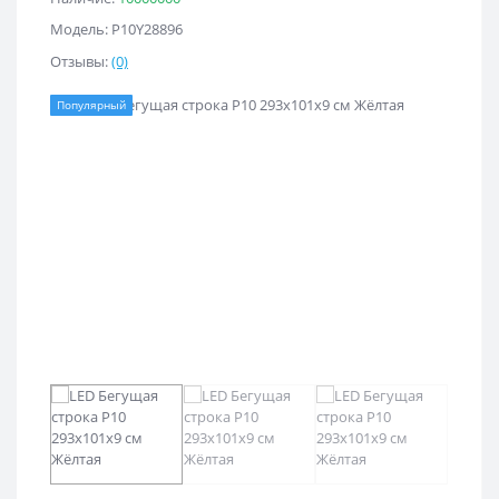
Модель: Р10Y28896
Отзывы:
(0)
Популярный