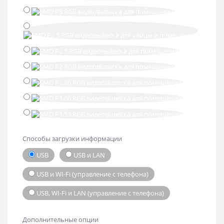
Способы загрузки информации
USB
USB и LAN
USB и WI-Fi (управление с телефона)
USB, WI-Fi и LAN (управление с телефона)
Дополнительные опции