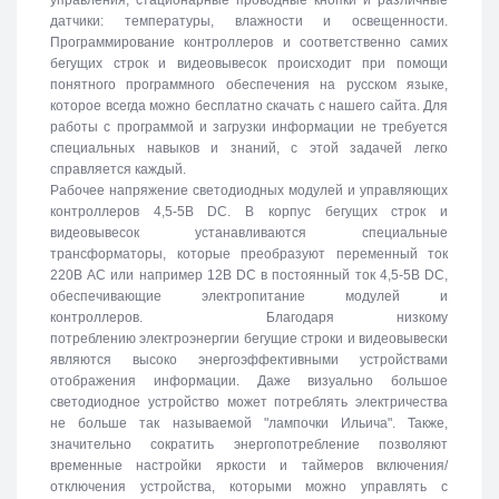
датчики: температуры, влажности и освещенности.
Программирование контроллеров и соответственно самих
бегущих строк и видеовывесок происходит при помощи
понятного программного обеспечения на русском языке,
которое всегда можно бесплатно скачать с нашего сайта. Для
работы с программой и загрузки информации не требуется
специальных навыков и знаний, с этой задачей легко
справляется каждый.
Рабочее напряжение светодиодных модулей и управляющих
контроллеров 4,5-5В DC. В корпус бегущих строк и
видеовывесок устанавливаются специальные
трансформаторы, которые преобразуют переменный ток
220В АС или например 12В DC в постоянный ток 4,5-5В DC,
обеспечивающие электропитание модулей и
контроллеров. Благодаря низкому
потреблению электроэнергии бегущие строки и видеовывески
являются высоко энергоэффективными устройствами
отображения информации. Даже визуально большое
светодиодное устройство может потреблять электричества
не больше так называемой "лампочки Ильича". Также,
значительно сократить энергопотребление позволяют
временные настройки яркости и таймеров включения/
отключения устройства, которыми можно управлять с