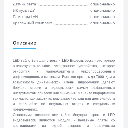
Датчик света
опционально
ИК пульт ДУ
опционально
Патчкорд LAN
опционально
Крепежный комплект
опционально
Описание
LED табло Бегущая строка и LED Видеовывеска - это точное
высокочувствительное электронное устройство, которое
относится к малогабаритным микропроцессорным
информационным системам. Высокая яркость до 7000 Кдм и
возможность динамической смены информации делают
бегущие строки и видеовывески самым эффективным
инструментом привлечения внимания. Меняйте информацию
так часто, как захотите, рекламируйте ваш вид деятельности
и сообщайте об актуальных акциях и специальных
предложениях.
Основными компонентами табло бегущая строка и LED
видеовывеска являются модули - печатные платы со
светодиодами на одной стороне и различными