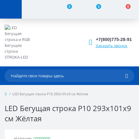
0
0
0
+7(800)775-28-91
Заказать звонок
LED Бегущая строка Р10 293x101x9 см Жёлтая
LED Бегущая строка Р10 293x101x9
см Жёлтая
Наличие:
10000000