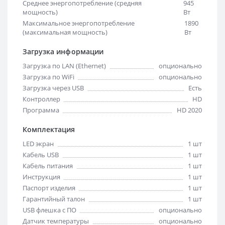
Среднее энергопотребление (средняя
945
мощность)
Вт
Максимальное энергопотребление
1890
(максимальная мощность)
Вт
Загрузка информации
Загрузка по LAN (Ethernet)
опционально
Загрузка по WiFi
опционально
Загрузка через USB
Есть
Контроллер
HD
Программа
HD 2020
Комплектация
LED экран
1 шт
Кабель USB
1 шт
Кабель питания
1 шт
Инструкция
1 шт
Паспорт изделия
1 шт
Гарантийный талон
1 шт
USB флешка с ПО
опционально
Датчик температуры
опционально