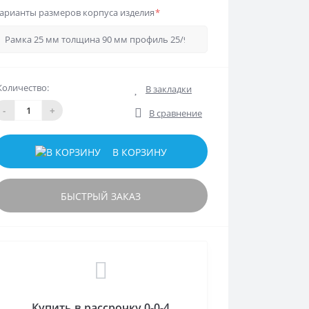
арианты размеров корпуса изделия
*
Количество:
В закладки
-
+
В сравнение
В КОРЗИНУ
БЫСТРЫЙ ЗАКАЗ
Купить в рассрочку 0-0-4