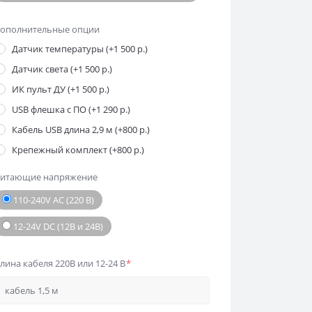
ополнительные опции
Датчик температуры (+1 500 р.)
Датчик света (+1 500 р.)
ИК пульт ДУ (+1 500 р.)
USB флешка с ПО (+1 290 р.)
Кабель USB длина 2,9 м (+800 р.)
Крепежный комплект (+800 р.)
итающие напряжение
110-240V AC (220 В)
12-24V DC (12В и 24В)
лина кабеля 220В или 12-24 В
*