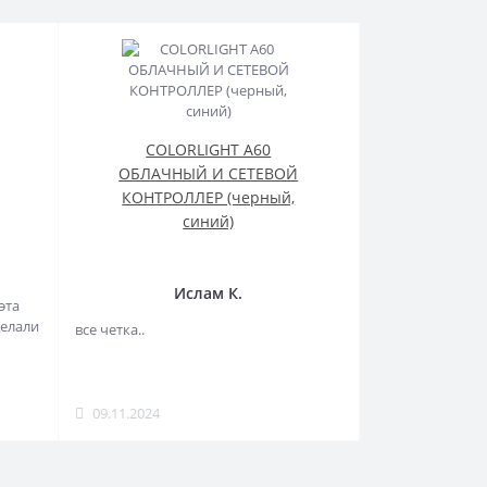
COLORLIGHT A60
ОБЛАЧНЫЙ И СЕТЕВОЙ
КОНТРОЛЛЕР (черный,
синий)
Ислам К.
эта
делали
все четка..
09.11.2024