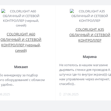
COLORLIGHT A35
COLORLIGHT A60
ОБЛАЧНЫЙ И СЕТЕВОЙ
ОБЛАЧНЫЙ И СЕТЕВОЙ
КОНТРОЛЛЕР
КОНТРОЛЛЕР (черный,
синий)
Марина
Не хотелось в нашем магазине
Михаил
дырявить стенки для проводов А 
штучка где-то внутри экрана))) с
бо менеджеру за подбор
нам управление через интернет,
го оборудования! с облаком
спасибо))..
 удобно..
08.2025
27.06.2025