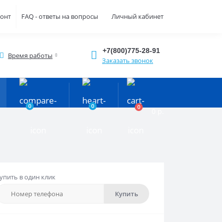
монт
FAQ - ответы на вопросы
Личный кабинет
+7(800)775-28-91
Время работы
Заказать звонок
0
0
0
0 р.
упить в один клик
Купить