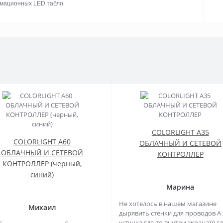
рмационных LED табло.
COLORLIGHT A35
COLORLIGHT A60
ОБЛАЧНЫЙ И СЕТЕВОЙ
ОБЛАЧНЫЙ И СЕТЕВОЙ
КОНТРОЛЛЕР
КОНТРОЛЛЕР (черный,
синий)
Марина
Не хотелось в нашем магазине
Михаил
дырявить стенки для проводов А 
штучка где-то внутри экрана))) с