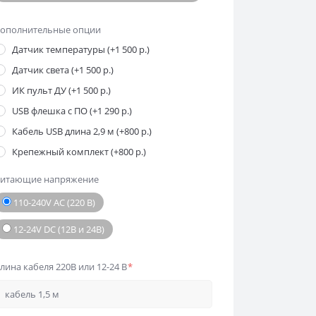
ополнительные опции
Датчик температуры (+1 500 р.)
Датчик света (+1 500 р.)
ИК пульт ДУ (+1 500 р.)
USB флешка с ПО (+1 290 р.)
Кабель USB длина 2,9 м (+800 р.)
Крепежный комплект (+800 р.)
итающие напряжение
110-240V AC (220 В)
12-24V DC (12В и 24В)
лина кабеля 220В или 12-24 В
*