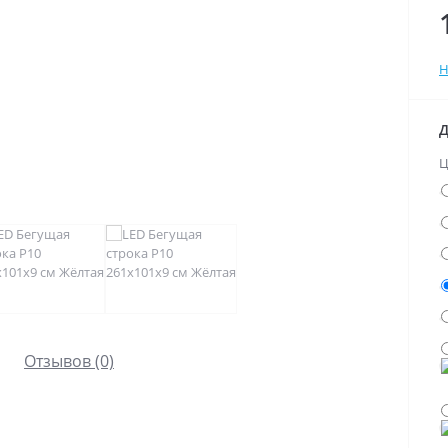
Н
Д
Ц
Отзывов (0)