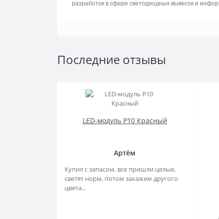
разработок в сфере светодиодных вывесок и инфо
Последние отзывы
LED-модуль P10 Красный
Артём
Купил с запасом, все пришли целые,
светят норм, потом закажем другого
цвета...