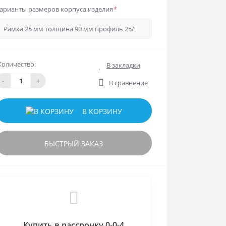
арианты размеров корпуса изделия
*
Количество:
В закладки
-
+
В сравнение
В КОРЗИНУ
БЫСТРЫЙ ЗАКАЗ
Купить в рассрочку 0-0-4