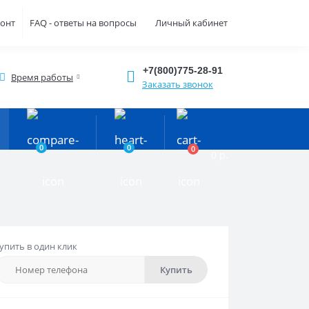
монт
FAQ - ответы на вопросы
Личный кабинет
+7(800)775-28-91
Время работы
Заказать звонок
0
0
0
0 р.
упить в один клик
Купить