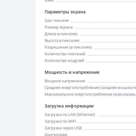
Язык
Параметры экрана
Шаг пикселя
Размер экрана
Длина в пикселях
Высота в пикселях
Разрешение (в пикселях)
Количество пикселей
Количество модулей
Мощность и напряжение
Входное напряжение
Среднее энергопотребление (средняя мощност
Максимальное энергопотребление (максималь
Загрузка информации
Загрузка по LAN (Ethernet)
Загрузка по WiFi
Загрузка через USB
Контроллер