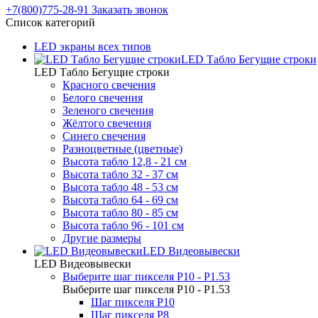
+7(800)775-28-91
Заказать звонок
Список категорий
LED экраны всех типов
LED Табло Бегущие строки
LED Табло Бегущие строки
Красного свечения
Белого свечения
Зеленого свечения
Жёлтого свечения
Синего свечения
Разноцветные (цветные)
Высота табло 12,8 - 21 см
Высота табло 32 - 37 см
Высота табло 48 - 53 см
Высота табло 64 - 69 см
Высота табло 80 - 85 см
Высота табло 96 - 101 см
Другие размеры
LED Видеовывески
LED Видеовывески
Выберите шаг пикселя P10 - P1.53
Выберите шаг пикселя P10 - P1.53
Шаг пикселя P10
Шаг пикселя P8