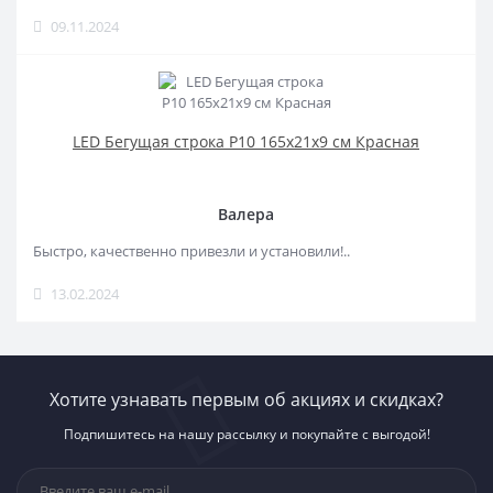
09.11.2024
LED Бегущая строка Р10 165x21x9 см Красная
Валера
Быстро, качественно привезли и установили!..
13.02.2024
Хотите узнавать первым об акциях и скидках?
Подпишитесь на нашу рассылку и покупайте с выгодой!