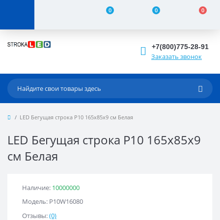
0
0
0
+7(800)775-28-91
Заказать звонок
LED Бегущая строка Р10 165x85x9 см Белая
LED Бегущая строка Р10 165x85x9
см Белая
Наличие:
10000000
Модель: Р10W16080
Отзывы:
(0)