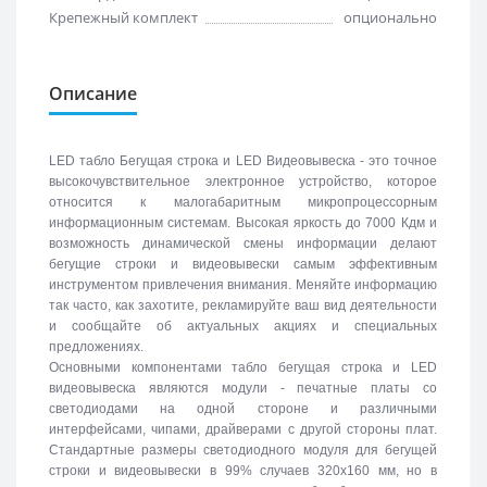
Крепежный комплект
опционально
Описание
LED табло Бегущая строка и LED Видеовывеска - это точное
высокочувствительное электронное устройство, которое
относится к малогабаритным микропроцессорным
информационным системам. Высокая яркость до 7000 Кдм и
возможность динамической смены информации делают
бегущие строки и видеовывески самым эффективным
инструментом привлечения внимания. Меняйте информацию
так часто, как захотите, рекламируйте ваш вид деятельности
и сообщайте об актуальных акциях и специальных
предложениях.
Основными компонентами табло бегущая строка и LED
видеовывеска являются модули - печатные платы со
светодиодами на одной стороне и различными
интерфейсами, чипами, драйверами с другой стороны плат.
Стандартные размеры светодиодного модуля для бегущей
строки и видеовывески в 99% случаев 320х160 мм, но в