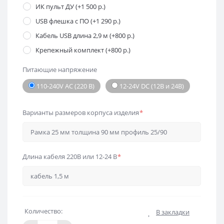
ИК пульт ДУ (+1 500 р.)
USB флешка с ПО (+1 290 р.)
Кабель USB длина 2,9 м (+800 р.)
Крепежный комплект (+800 р.)
Питающие напряжение
110-240V AC (220 В)
12-24V DC (12В и 24В)
Варианты размеров корпуса изделия
*
Длина кабеля 220В или 12-24 В
*
Количество:
В закладки