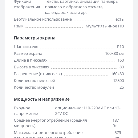
Функции
Тексты, картинки, анимация, таймеры
отображения
прямого и обратного отсчета,
календарь, часы и др.
Вертикальное использование
есть
Язык
Мультиязычное ПО
Параметры экрана
Шаг пикселя
Р10
Размер экрана
160х80 см
Длина в пикселях
160
Высота в пикселях
80
Разрешение (в пикселях)
160x80
Количество пикселей
12800
Количество модулей
25
Мощность и напряжение
Входное
опционально: 110-220V AC или 12-
напряжение
24V DC
Среднее энергопотребление (средняя
187
мощность)
Вт
Максимальное энергопотребление
375
(максимальная мощность)
Вт