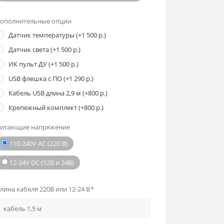
ополнительные опции
Датчик температуры (+1 500 р.)
Датчик света (+1 500 р.)
ИК пульт ДУ (+1 500 р.)
USB флешка с ПО (+1 290 р.)
Кабель USB длина 2,9 м (+800 р.)
Крепежный комплект (+800 р.)
итающие напряжение
110-240V AC (220 В)
12-24V DC (12В и 24В)
лина кабеля 220В или 12-24 В
*