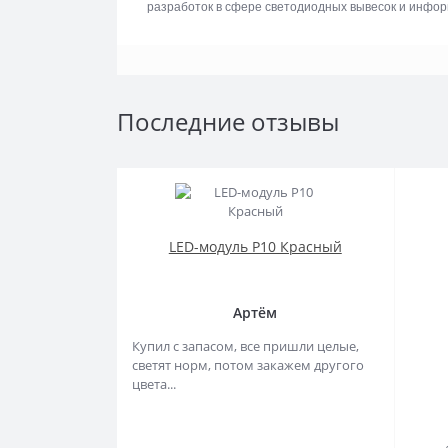
разработок в сфере светодиодных вывесок и инфо
Последние отзывы
LED-модуль P10 Красный
Артём
Купил с запасом, все пришли целые,
светят норм, потом закажем другого
цвета...