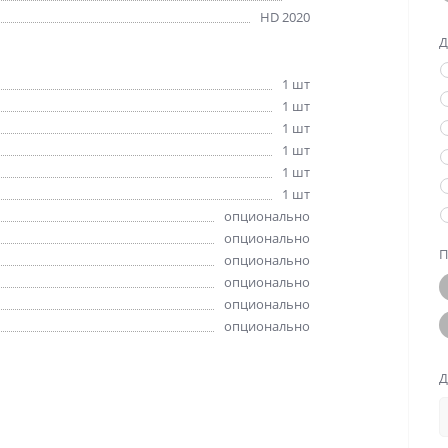
HD 2020
Д
1 шт
1 шт
1 шт
1 шт
1 шт
1 шт
опционально
опционально
П
опционально
опционально
опционально
опционально
Д