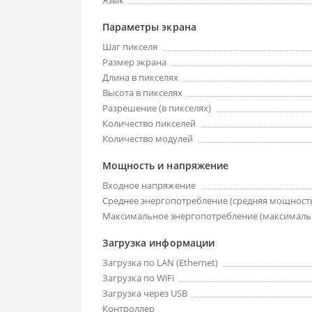
Язык
Параметры экрана
Шаг пикселя
Размер экрана
Длина в пикселях
Высота в пикселях
Разрешение (в пикселях)
Количество пикселей
Количество модулей
Мощность и напряжение
Входное напряжение
Среднее энергопотребление (средняя мощност
Максимальное энергопотребление (максималь
Загрузка информации
Загрузка по LAN (Ethernet)
Загрузка по WiFi
Загрузка через USB
Контроллер