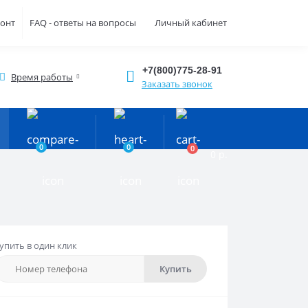
монт
FAQ - ответы на вопросы
Личный кабинет
+7(800)775-28-91
Время работы
Заказать звонок
0
0
0
0 р.
упить в один клик
Купить