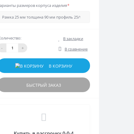
арианты размеров корпуса изделия
*
Количество:
В закладки
-
+
В сравнение
В КОРЗИНУ
БЫСТРЫЙ ЗАКАЗ
Купить в рассрочку 0-0-4