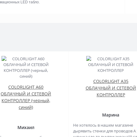
рмационных LED табло.
COLORLIGHT A35
COLORLIGHT A60
ОБЛАЧНЫЙ И СЕТЕВОЙ
ОБЛАЧНЫЙ И СЕТЕВОЙ
КОНТРОЛЛЕР
КОНТРОЛЛЕР (черный,
синий)
Марина
Не хотелось в нашем магазине
Михаил
дырявить стенки для проводов А 
штучка где-то внутри экрана))) с