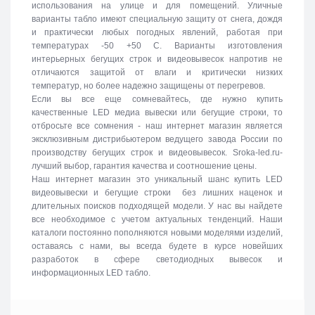
использования на улице и для помещений. Уличные
варианты табло имеют специальную защиту от снега, дождя
и практически любых погодных явлений, работая при
температурах -50 +50 C. Варианты изготовления
интерьерных бегущих строк и видеовывесок напротив не
отличаются защитой от влаги и критически низких
температур, но более надежно защищены от перегревов.
Если вы все еще сомневайтесь, где нужно купить
качественные LED медиа вывески или бегущие строки, то
отбросьте все сомнения - наш интернет магазин является
эксклюзивным дистрибьютером ведущего завода России по
производству бегущих строк и видеовывесок. Sroka-led.ru-
лучший выбор, гарантия качества и соотношение цены.
Наш интернет магазин это уникальный шанс купить LED
видеовывески и бегущие строки без лишних наценок и
длительных поисков подходящей модели. У нас вы найдете
все необходимое с учетом актуальных тенденций. Наши
каталоги постоянно пополняются новыми моделями изделий,
оставаясь с нами, вы всегда будете в курсе новейших
разработок в сфере светодиодных вывесок и
информационных LED табло.