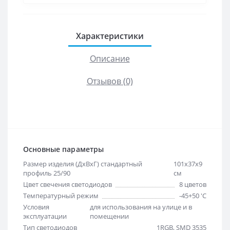
Характеристики
Описание
Отзывов (0)
Основные параметры
Размер изделия (ДхВхГ) стандартный
101х37х9
профиль 25/90
см
Цвет свечения светодиодов
8 цветов
Температурный режим
-45+50 'C
Условия
для использования на улице и в
эксплуатации
помещении
Тип светодиодов
1RGB, SMD 3535