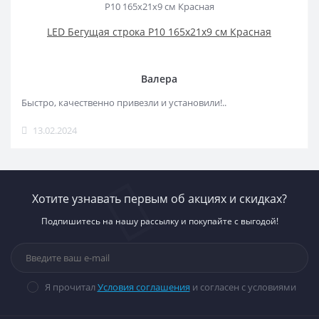
LED Бегущая строка Р10 165x21x9 см Красная
Валера
Быстро, качественно привезли и установили!..
13.02.2024
Хотите узнавать первым об акциях и скидках?
Подпишитесь на нашу рассылку и покупайте с выгодой!
Я прочитал
Условия соглашения
и согласен с условиями