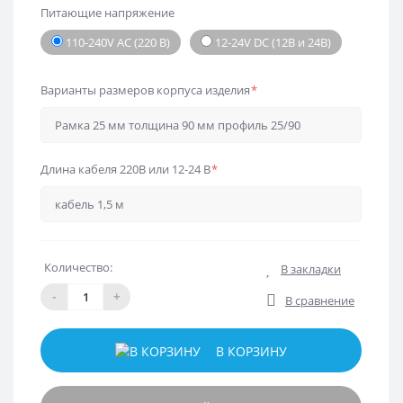
Питающие напряжение
110-240V AC (220 В)
12-24V DC (12В и 24В)
Варианты размеров корпуса изделия
*
Длина кабеля 220В или 12-24 В
*
Количество:
В закладки
-
+
В сравнение
В КОРЗИНУ