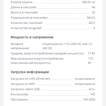
Размер экрана
96х32 см
Длина в пикселях
96
Высота в пикселях
32
Разрешение (в пикселях)
96x32
Количество пикселей
3072
Количество модулей
6
Мощность и напряжение
Входное
опционально: 110-220V AC или 12-
напряжение
24V DC
Среднее энергопотребление (средняя мощность)
77 Вт
Максимальное энергопотребление
175
(максимальная мощность)
Вт
Загрузка информации
Загрузка по LAN (Ethernet)
опционально
Загрузка по WiFi
опционально
Загрузка через USB
есть
Контроллер
HD
Программа
HD 2020