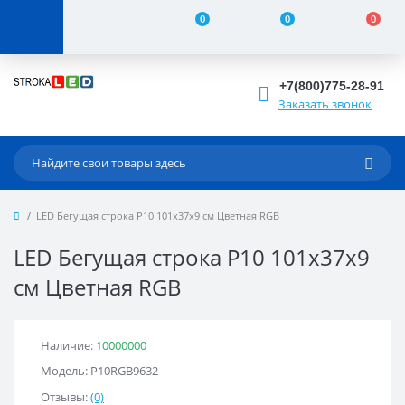
0
0
0
+7(800)775-28-91
Заказать звонок
LED Бегущая строка Р10 101x37x9 см Цветная RGB
LED Бегущая строка Р10 101x37x9
см Цветная RGB
Наличие:
10000000
Модель: Р10RGB9632
Отзывы:
(0)