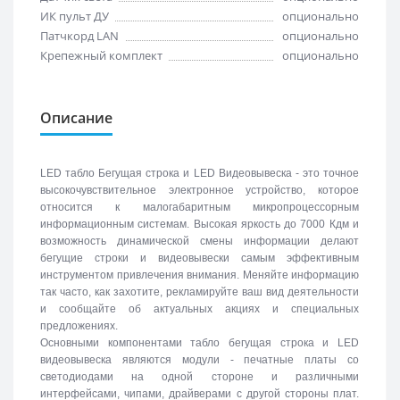
ИК пульт ДУ
опционально
Патчкорд LAN
опционально
Крепежный комплект
опционально
Описание
LED табло Бегущая строка и LED Видеовывеска - это точное
высокочувствительное электронное устройство, которое
относится к малогабаритным микропроцессорным
информационным системам. Высокая яркость до 7000 Кдм и
возможность динамической смены информации делают
бегущие строки и видеовывески самым эффективным
инструментом привлечения внимания. Меняйте информацию
так часто, как захотите, рекламируйте ваш вид деятельности
и сообщайте об актуальных акциях и специальных
предложениях.
Основными компонентами табло бегущая строка и LED
видеовывеска являются модули - печатные платы со
светодиодами на одной стороне и различными
интерфейсами, чипами, драйверами с другой стороны плат.