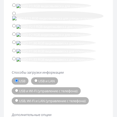
Способы загрузки информации
USB
USB и LAN
USB и WI-Fi (управление с телефона)
USB, WI-Fi и LAN (управление с телефона)
Дополнительные опции