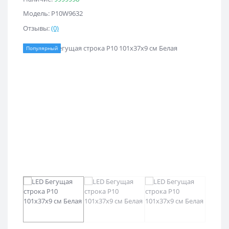
Модель: Р10W9632
Отзывы:
(0)
Популярный