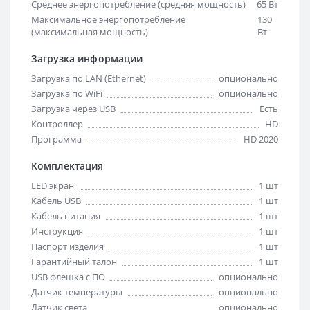
Среднее энергопотребление (средняя мощность)
65 Вт
Максимальное энергопотребление
130
(максимальная мощность)
Вт
Загрузка информации
Загрузка по LAN (Ethernet)
опционально
Загрузка по WiFi
опционально
Загрузка через USB
Есть
Контроллер
HD
Программа
HD 2020
Комплектация
LED экран
1 шт
Кабель USB
1 шт
Кабель питания
1 шт
Инструкция
1 шт
Паспорт изделия
1 шт
Гарантийный талон
1 шт
USB флешка с ПО
опционально
Датчик температуры
опционально
Датчик света
опционально