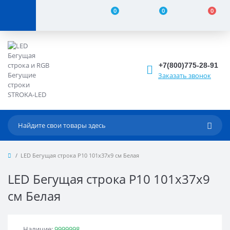
0
0
0
+7(800)775-28-91
Заказать звонок
LED Бегущая строка Р10 101x37x9 см Белая
LED Бегущая строка Р10 101x37x9
см Белая
Наличие:
9999998