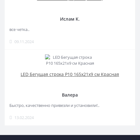
Ислам К.
все четка..
09.11.2024
LED Бегущая строка Р10 165x21x9 см Красная
Валера
Быстро, качественно привезли и установили!..
13.02.2024