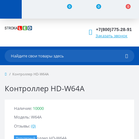
0
0
0
+7(800)775-28-91
Заказать звонок
Контроллер HD-W64A
Контроллер HD-W64A
Наличие:
10000
Модель: W64A
Отзывы:
(0)
Популярный