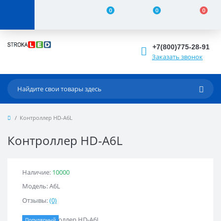
0
0
0
+7(800)775-28-91
Заказать звонок
Контроллер HD-A6L
Контроллер HD-A6L
Наличие:
10000
Модель: A6L
Отзывы:
(0)
Популярный