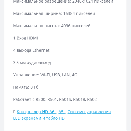
Максимальное разрешение: 2048х1024 пикселей
Максимальная ширина: 16384 пикселей
Максимальная высота: 4096 пикселей
1 Вход HDMI
4 выхода Ethernet
3,5 мм аудиовыход
Управление: Wi-Fi, USB, LAN, 4G
Память: 8 Гб
Работает с R500, R501, R501S, R5018, R502
Контроллер HD-A6L
,
A5L
,
Системы управления
LED экранами и табло HD