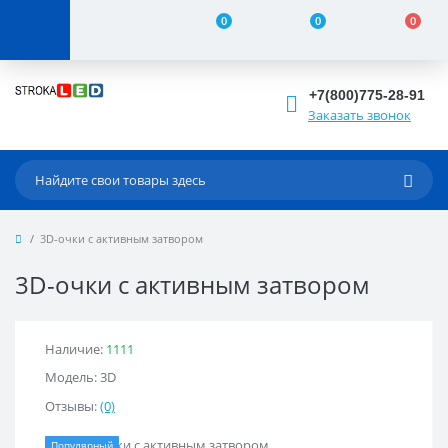
0
0
0
+7(800)775-28-91
Заказать звонок
3D-очки с активным затвором
3D-очки с активным затвором
Наличие:
1111
Модель: 3D
Отзывы:
(0)
Популярный